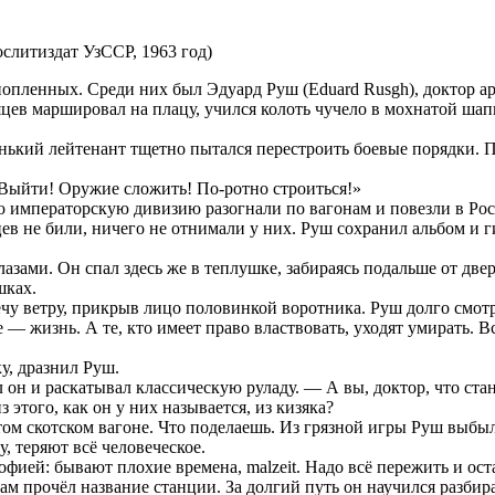
слитиздат УзССР, 1963 год)
опленных. Среди них был Эдуард Руш (Eduard Rusgh), доктор ар
ев маршировал на плацу, учился колоть чучело в мохнатой шапк
денький лейтенант тщетно пытался перестроить боевые порядки. 
«Выйти! Оружие сложить! По-ротно строиться!»
ю императорскую дивизию разогнали по вагонам и повезли в Ро
в не били, ничего не отнимали у них. Руш сохранил альбом и г
зами. Он спал здесь же в теплушке, забираясь подальше от двер
шках.
речу ветру, прикрыв лицо половинкой воротника. Руш долго смо
 — жизнь. А те, кто имеет право властвовать, уходят умирать. Вс
у, дразнил Руш.
он и раскатывал классическую руладу. — А вы, доктор, что стан
 этого, как он у них называется, из кизяка?
том скотском вагоне. Что поделаешь. Из грязной игры Руш выбы
у, теряют всё человеческое.
офией: бывают плохие времена, malzeit. Надо всё пережить и оста
ам прочёл название станции. За долгий путь он научился разбир