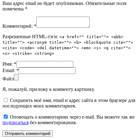
Ваш адрес email не будет опубликован.
Обязательные поля
помечены
*
Комментарий:
*
Разрешенные HTML-тэги:
<a href="" title=""> <abbr
title=""> <acronym title=""> <b> <blockquote cite="">
<cite> <code> <del datetime=""> <em> <i> <q cite="">
<s> <strike> <strong>
Имя:
*
Email:
*
Файл
Я, пожалуй, приложу к комменту картинку.
Сохранить моё имя, email и адрес сайта в этом браузере для
последующих моих комментариев.
Оповещать о комментариях через e-mail. Вы можете так же
подписаться
без комментирования.