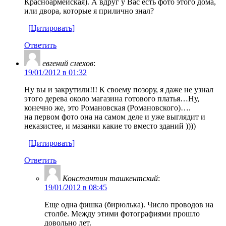
Красноармейская). А вдруг у Вас есть фото этого дома,
или двора, которые я прилично знал?
[Цитировать]
Ответить
евгений смехов
:
19/01/2012 в 01:32
Ну вы и закрутили!!! К своему позору, я даже не узнал
этого дерева около магазина готового платья…Ну,
конечно же, это Романовская (Романовского)….
на первом фото она на самом деле и уже выглядит и
неказистее, и мазанки какие то вместо зданий ))))
[Цитировать]
Ответить
Константин ташкентский
:
19/01/2012 в 08:45
Еще одна фишка (бирюлька). Число проводов на
столбе. Между этими фотографиями прошло
довольно лет.