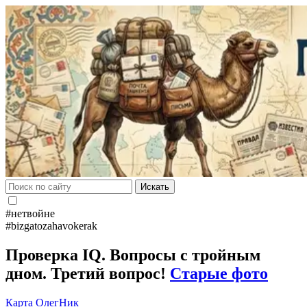
Искать
#нетвойне
#bizgatozahavokerak
Проверка IQ. Вопросы с тройным
дном. Третий вопрос!
Старые фото
Карта
ОлегНик