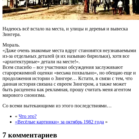
Надеюсь всё встало на места, и улицы и деревья и вывеска
Зингера.
Мораль.
«Даже очень знакомые места вдруг становятся неузнаваемыми
из-за отдельных деталей (я их называю бирюльки), хотя все
«архитектурные» детали на месте!».
Всем спасибо – все участники обсуждения заслуживают
старорежимной оценки «весьма похвально», но обещаю еще и
продолжения истории о Зингере… Кстати, в связи с тем, что
данная история связана с евреем Зингером, а также может
быть расценена как рекламная, прошу считать меня агентом
мирового сионизма.
Со всеми вытекающими из этого последствиями…
«
Что это?
«Весёлые картинки» за октябрь 1982 года
»
7 комментариев