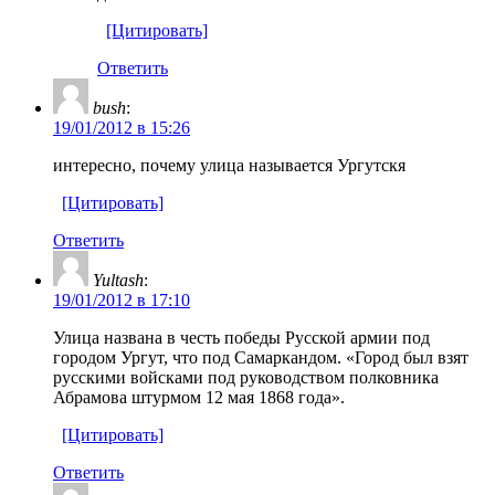
[Цитировать]
Ответить
bush
:
19/01/2012 в 15:26
интересно, почему улица называется Ургутскя
[Цитировать]
Ответить
Yultash
:
19/01/2012 в 17:10
Улица названа в честь победы Русской армии под
городом Ургут, что под Самаркандом. «Город был взят
русскими войсками под руководством полковника
Абрамова штурмом 12 мая 1868 года».
[Цитировать]
Ответить