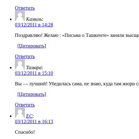
Ответить
Камиль
:
03/12/2011 в 14:28
Поздравляю! Желаю : «Письма о Ташкенте» заняли высще
[Цитировать]
Ответить
Тамара
:
03/12/2011 в 15:10
Вы — лучший! Убедилась сама, не знаю, куда там жюри 
[Цитировать]
Ответить
ЕС
:
03/12/2011 в 16:13
Спасибо!