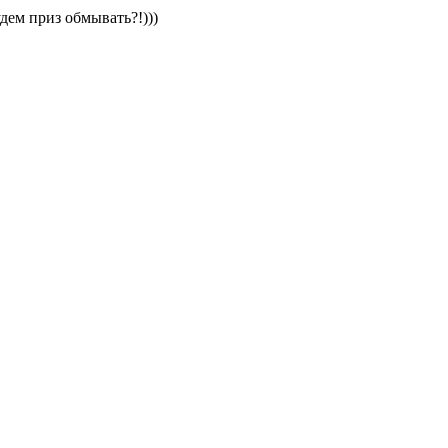
дем приз обмывать?!)))