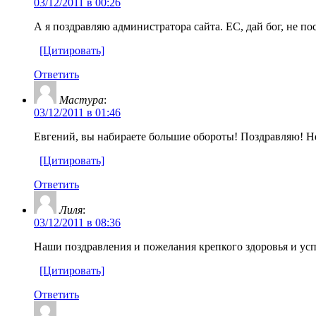
03/12/2011 в 00:26
А я поздравляю администратора сайта. ЕС, дай бог, не пос
[Цитировать]
Ответить
Мастура
:
03/12/2011 в 01:46
Евгений, вы набираете большие обороты! Поздравляю! Не
[Цитировать]
Ответить
Лиля
:
03/12/2011 в 08:36
Наши поздравления и пожелания крепкого здоровья и ус
[Цитировать]
Ответить