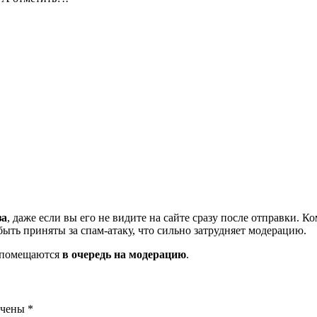
за
, даже если вы его не видите на сайте сразу после отправки. 
ть приняты за спам-атаку, что сильно затрудняет модерацию.
и помещаются
в очередь на модерацию
.
ечены
*