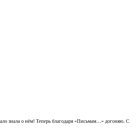
мало знала о нём! Теперь благодаря «Письмам…» догоняю. С