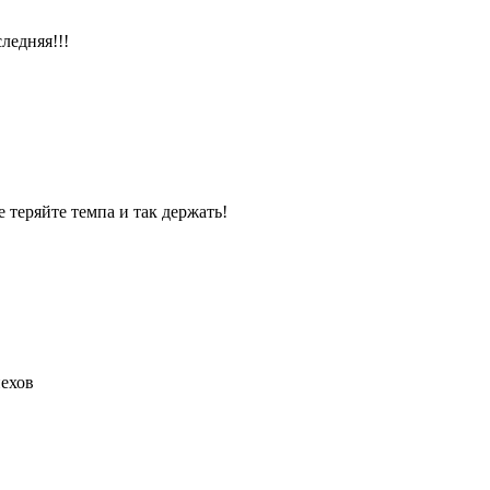
ледняя!!!
 теряйте темпа и так держать!
пехов