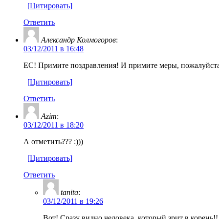
[Цитировать]
Ответить
Александр Колмогоров
:
03/12/2011 в 16:48
ЕС! Примите поздравления! И примите меры, пожалуйста
[Цитировать]
Ответить
Azim
:
03/12/2011 в 18:20
А отметить??? :)))
[Цитировать]
Ответить
tanita
:
03/12/2011 в 19:26
Вот! Сразу видно человека, который зрит в корень!!