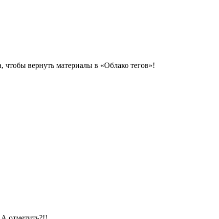
, чтобы вернуть материалы в «Облако тегов»!
 А отметить?!!