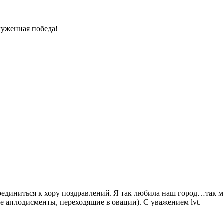
луженная победа!
оединиться к хору поздравлений. Я так любила наш город…так 
 аплодисменты, переходящие в овации). С уважением lvt.