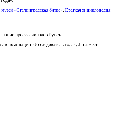
 года».
 музей «Сталинградская битва»
,
Краткая энциклопедия
ризнание профессионалов Рунета.
ы в номинации «Исследователь года», 3 и 2 места