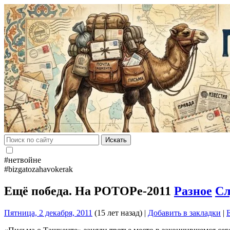
Искать
#нетвойне
#bizgatozahavokerak
Ещё победа. На РОТОРе-2011
Разное
Сл
Пятница, 2 декабря, 2011
(15 лет назад)
|
Добавить в закладки
|