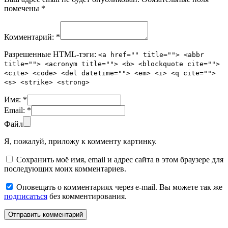
помечены
*
Комментарий:
*
Разрешенные HTML-тэги:
<a href="" title=""> <abbr
title=""> <acronym title=""> <b> <blockquote cite="">
<cite> <code> <del datetime=""> <em> <i> <q cite="">
<s> <strike> <strong>
Имя:
*
Email:
*
Файл
Я, пожалуй, приложу к комменту картинку.
Сохранить моё имя, email и адрес сайта в этом браузере для
последующих моих комментариев.
Оповещать о комментариях через e-mail. Вы можете так же
подписаться
без комментирования.