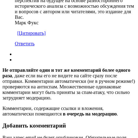
перспектив на будущее на основе разностороннего
исторического анализа с возможностью обсуждения тем
и вопросов с автором или читателями, это издание для
Вас.
Марк Фукс
[Цитировать]
Ответить
Не отправляйте один и тот же комментарий более одного
раза
, даже если вы его не видите на сайте сразу после
отправки. Комментарии автоматически (не в ручном режиме!)
проверяются на антиспам. Множественные одинаковые
комментарии могут быть приняты за спам-атаку, что сильно
затрудняет модерацию.
Комментарии, содержащие ссылки и вложения,
автоматически помещаются
в очередь на модерацию
.
Добавить комментарий
Ваш адрес email не будет опубликован.
Обязательные поля