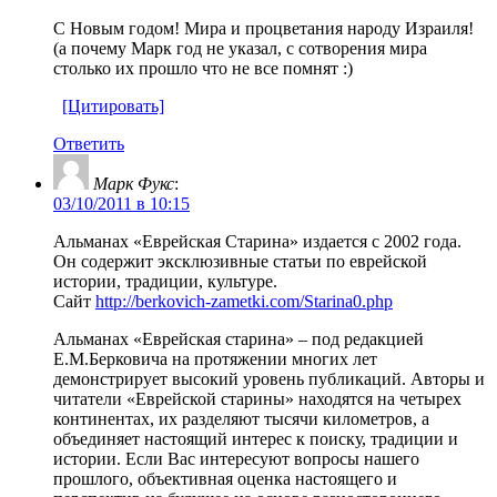
С Новым годом! Мира и процветания народу Израиля!
(а почему Марк год не указал, с сотворения мира
столько их прошло что не все помнят :)
[Цитировать]
Ответить
Марк Фукс
:
03/10/2011 в 10:15
Альманах «Еврейская Старина» издается с 2002 года.
Он содержит эксклюзивные статьи по еврейской
истории, традиции, культуре.
Сайт
http://berkovich-zametki.com/Starina0.php
Альманах «Еврейская старина» – под редакцией
Е.М.Берковича на протяжении многих лет
демонстрирует высокий уровень публикаций. Авторы и
читатели «Еврейской старины» находятся на четырех
континентах, их разделяют тысячи километров, а
объединяет настоящий интерес к поиску, традиции и
истории. Если Вас интересуют вопросы нашего
прошлого, объективная оценка настоящего и