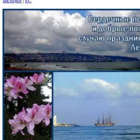
закладки
|
EC