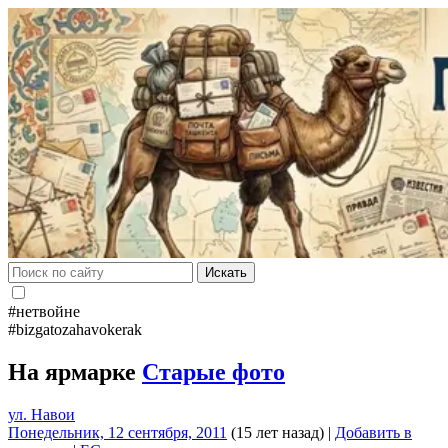
Искать
#нетвойне
#bizgatozahavokerak
На ярмарке
Старые фото
ул. Навои
Понедельник, 12 сентября, 2011
(15 лет назад)
|
Добавить в