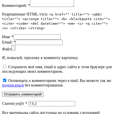
Комментарий:
*
Разрешенные HTML-тэги:
<a href="" title=""> <abbr
title=""> <acronym title=""> <b> <blockquote cite="">
<cite> <code> <del datetime=""> <em> <i> <q cite="">
<s> <strike> <strong>
Имя:
*
Email:
*
Файл
Я, пожалуй, приложу к комменту картинку.
Сохранить моё имя, email и адрес сайта в этом браузере для
последующих моих комментариев.
Оповещать о комментариях через e-mail. Вы можете так же
подписаться
без комментирования.
Current ye@r
*
Все материалы сайта доступны на условиях следующей