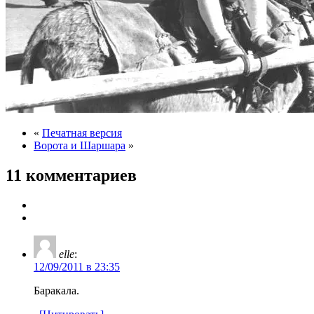
«
Печатная версия
Ворота и Шаршара
»
11 комментариев
elle
:
12/09/2011 в 23:35
Баракала.