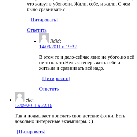
что живут в убогости. Жили, себе, и жили. С чем
было сравнивать?
[Цитировать]
Ответить
IMM
:
14/09/2011 в 19:32
В этом то и дело-сейчас явно не убого,но всё
не то как то.Нельзя теперь жить себе и
жить,да и сравнивать всё надо.
[Цитировать]
Ответить
elle
:
13/09/2011 в 22:16
Так и подмывает прислать свои детские фотки. Есть
довольно интересные экземпляры. :-)
[Цитировать]