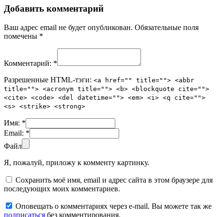
Добавить комментарий
Ваш адрес email не будет опубликован.
Обязательные поля
помечены
*
Комментарий:
*
Разрешенные HTML-тэги:
<a href="" title=""> <abbr
title=""> <acronym title=""> <b> <blockquote cite="">
<cite> <code> <del datetime=""> <em> <i> <q cite="">
<s> <strike> <strong>
Имя:
*
Email:
*
Файл
Я, пожалуй, приложу к комменту картинку.
Сохранить моё имя, email и адрес сайта в этом браузере для
последующих моих комментариев.
Оповещать о комментариях через e-mail. Вы можете так же
подписаться
без комментирования.