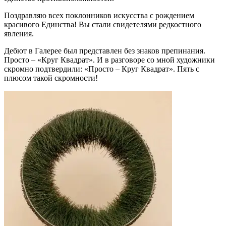
Поздравляю всех поклонников искусства с рождением
красивого Единства! Вы стали свидетелями редкостного
явления.
Дебют в Галерее был представлен без знаков препинания.
Просто – «Круг Квадрат». И в разговоре со мной художники
скромно подтвердили: «Просто – Круг Квадрат». Пять с
плюсом такой скромности!