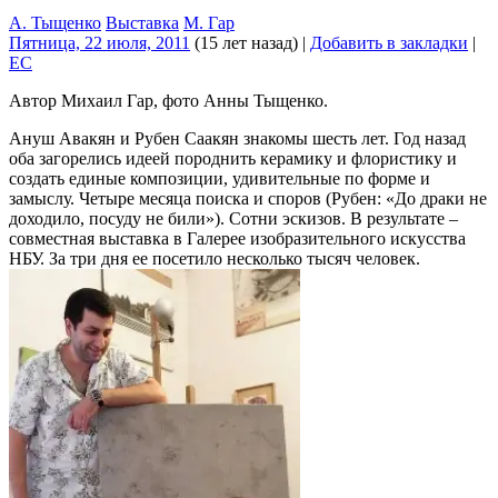
А. Тыщенко
Выставка
М. Гар
Пятница, 22 июля, 2011
(15 лет назад)
|
Добавить в закладки
|
EC
Автор Михаил Гар, фото Анны Тыщенко.
Ануш Авакян и Рубен Саакян знакомы шесть лет. Год назад
оба загорелись идеей породнить керамику и флористику и
создать единые композиции, удивительные по форме и
замыслу. Четыре месяца поиска и споров (Рубен: «До драки не
доходило, посуду не били»). Сотни эскизов. В результате –
совместная выставка в Галерее изобразительного искусства
НБУ. За три дня ее посетило несколько тысяч человек.