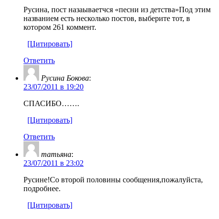
Русина, пост назаываетчся «песни из детства»Под этим
названием есть несколько постов, выберите тот, в
котором 261 коммент.
[Цитировать]
Ответить
Русина Бокова
:
23/07/2011 в 19:20
СПАСИБО…….
[Цитировать]
Ответить
татьяна
:
23/07/2011 в 23:02
Русине!Со второй половины сообщения,пожалуйста,
подробнее.
[Цитировать]