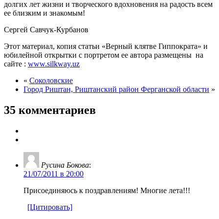
долгих лет жизни и творческого вдохновения на радость всем
ее близким и знакомым!
Сергей Савчук-Курбанов
Этот материал, копия статьи «Верный клятве Гиппократа» и
юбилейной открытки с портретом ее автора размещены на
сайте :
www.silkway.uz
«
Соколовские
Город Риштан, Риштанский район Ферганской области
»
35 комментариев
Русина Бокова
:
21/07/2011 в 20:00
Присоединяюсь к поздравлениям! Многие лета!!!
[Цитировать]