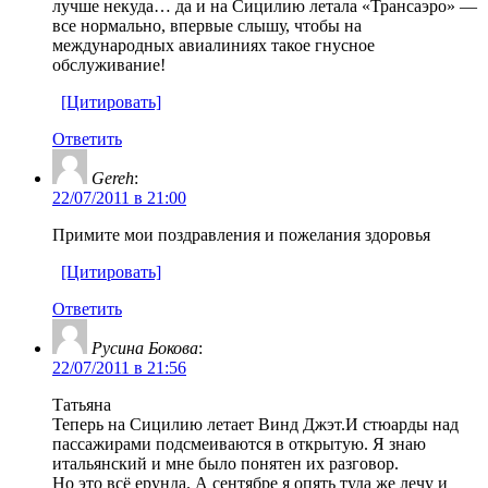
лучше некуда… да и на Сицилию летала «Трансаэро» —
все нормально, впервые слышу, чтобы на
международных авиалиниях такое гнусное
обслуживание!
[Цитировать]
Ответить
Gereh
:
22/07/2011 в 21:00
Примите мои поздравления и пожелания здоровья
[Цитировать]
Ответить
Русина Бокова
:
22/07/2011 в 21:56
Татьяна
Теперь на Сицилию летает Винд Джэт.И стюарды над
пассажирами подсмеиваются в открытую. Я знаю
итальянский и мне было понятен их разговор.
Но это всё ерунда. А сентябре я опять туда же лечу и