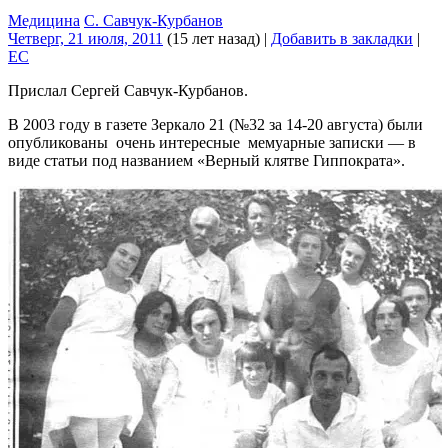
Медицина
С. Савчук-Курбанов
Четверг, 21 июля, 2011
(15 лет назад)
|
Добавить в закладки
|
EC
Прислал Сергей Савчук-Курбанов.
В 2003 году в газете Зеркало 21 (№32 за 14-20 августа) были
опубликованы очень интересные мемуарные записки — в
виде статьи под названием «Верный клятве Гиппократа».