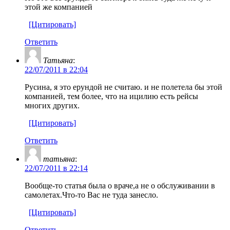
этой же компанией
[Цитировать]
Ответить
Татьяна
:
22/07/2011 в 22:04
Русина, я это ерундой не считаю. и не полетела бы этой
компанией, тем более, что на ицилию есть рейсы
многих других.
[Цитировать]
Ответить
татьяна
:
22/07/2011 в 22:14
Вообще-то статья была о враче,а не о обслуживании в
самолетах.Что-то Вас не туда занесло.
[Цитировать]
Ответить