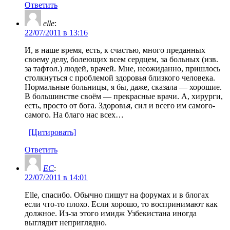
Ответить
elle
:
22/07/2011 в 13:16
И, в наше время, есть, к счастью, много преданных
своему делу, болеющих всем сердцем, за больных (изв.
за тафтол.) людей, врачей. Мне, неожиданно, пришлось
столкнуться с проблемой здоровья близкого человека.
Нормальные больницы, я бы, даже, сказала — хорошие.
В большинстве своём — прекрасные врачи. А, хирурги,
есть, просто от бога. Здоровья, сил и всего им самого-
самого. На благо нас всех…
[Цитировать]
Ответить
ЕС
:
22/07/2011 в 14:01
Elle, спасибо. Обычно пишут на форумах и в блогах
если что-то плохо. Если хорошо, то воспринимают как
должное. Из-за этого имидж Узбекистана иногда
выглядит неприглядно.