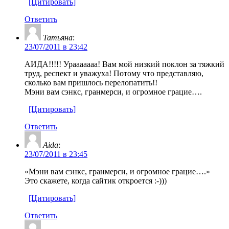
[Цитировать]
Ответить
Татьяна
:
23/07/2011 в 23:42
АИДА!!!!! Урааааааа! Вам мой низкий поклон за тяжкий
труд, респект и уважуха! Потому что представляю,
сколько вам пришлось перелопатить!!
Мэни вам сэнкс, гранмерси, и огромное грацие….
[Цитировать]
Ответить
Aida
:
23/07/2011 в 23:45
«Мэни вам сэнкс, гранмерси, и огромное грацие….»
Это скажете, когда сайтик откроется :-)))
[Цитировать]
Ответить