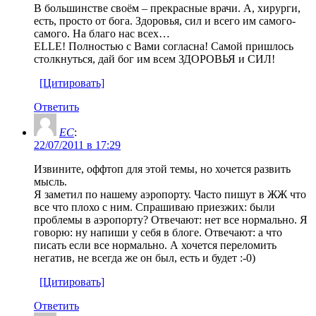
В большинстве своём – прекрасные врачи. А, хирурги,
есть, просто от бога. Здоровья, сил и всего им самого-
самого. На благо нас всех…
ELLE! Полностью с Вами согласна! Самой пришлось
столкнуться, дай бог им всем ЗДОРОВЬЯ и СИЛ!
[Цитировать]
Ответить
ЕС
:
22/07/2011 в 17:29
Извините, оффтоп для этой темы, но хочется развить
мысль.
Я заметил по нашему аэропорту. Часто пишут в ЖЖ что
все что плохо с ним. Спрашиваю приезжих: были
проблемы в аэропорту? Отвечают: нет все нормально. Я
говорю: ну напиши у себя в блоге. Отвечают: а что
писать если все нормально. А хочется переломить
негатив, не всегда же он был, есть и будет :-0)
[Цитировать]
Ответить