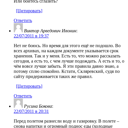
Или боитесь сглазить?
[Цитировать]
Ответить
Виктор Арведович Ивонин
:
22/07/2011 в 19:37
Нет не боюсь. Но время для этого ещё не подошло. Во
всех архивах, на каждом документе указывается срок
хранения. Так и у меня. Есть то, что можно рассказать
сегодня, а есть то, с чем лучше подождать. А есть и то, о
чём вовсе лучше забыть. Я эти правила давно знаю, а
потому сплю спокойно. Кстати, Скляревский, судя по
сайту придерживается таких же правил.
[Цитировать]
Ответить
Русина Бокова
:
22/07/2011 в 20:31
Перед полетом разнесли воду и газировку. В полете –
снова напитки и огромный поднос еды (холодные