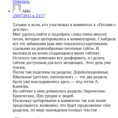
Ответить
Aida
:
23/07/2011 в 23:17
Татьяне и всем, кто участвовал в комментах в «Песням о
детстве».
Мне удалось найти и подобрать слова очень многих
песен, которые цитировались в комментариях. Снабдила
все это забавными (как мне показалось) картинками,
ссылками на разнообразные песенные сайты. И
выложила на вновь создающемся мною сайтике.
Осталось там немножко все дооформить, и сделать
сайтик доступным для всех желающих. Этот день уже
близок.
Песни там поделены на разделы: Дореволюционные,
Школьные (детские, пионерские) — эти два раздела
были уже выкладывались здесь — под тегом А.
Каипова.
На сайтике к ним добавились разделы Лирические,
Ернические, Про уродов и людей.
Поскольку цитирование в комментах так или иначе
продолжается, возможно, что будет продолжение этих
разделов, по мере нахождения полных текстов