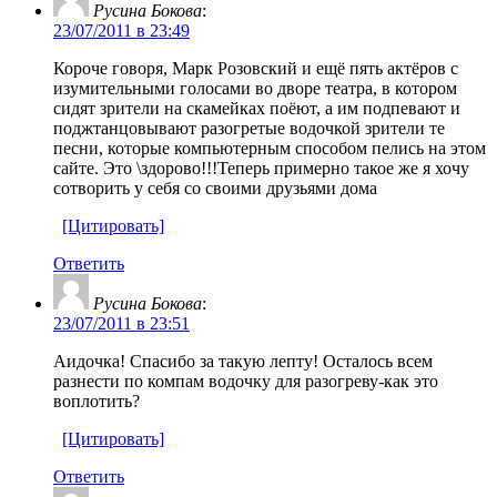
Русина Бокова
:
23/07/2011 в 23:49
Короче говоря, Марк Розовский и ещё пять актёров с
изумительными голосами во дворе театра, в котором
сидят зрители на скамейках поёют, а им подпевают и
поджтанцовывают разогретые водочкой зрители те
песни, которые компьютерным способом пелись на этом
сайте. Это \здорово!!!Теперь примерно такое же я хочу
сотворить у себя со своими друзьями дома
[Цитировать]
Ответить
Русина Бокова
:
23/07/2011 в 23:51
Аидочка! Спасибо за такую лепту! Осталось всем
разнести по компам водочку для разогреву-как это
воплотить?
[Цитировать]
Ответить