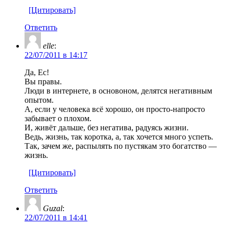
[Цитировать]
Ответить
elle
:
22/07/2011 в 14:17
Да, Ес!
Вы правы.
Люди в интернете, в основоном, делятся негативным
опытом.
А, если у человека всё хорошо, он просто-напросто
забывает о плохом.
И, живёт дальше, без негатива, радуясь жизни.
Ведь, жизнь, так коротка, а, так хочется много успеть.
Так, зачем же, распылять по пустякам это богатство —
жизнь.
[Цитировать]
Ответить
Guzal
:
22/07/2011 в 14:41