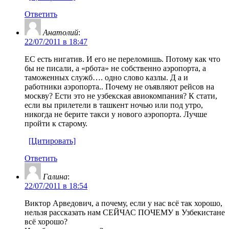
Ответить
Анатолий
:
22/07/2011 в 18:47
ЕС есть нигатив. И его не переломишь. Потому как что
бы не писали, а «рбота» не собственно аэропорта, а
таможенных служб…. одно слово казлы. Д а и
работники аэропорта.. Почему не оъявляют рейсов на
москву? Ести это не узбекская авиокомпания? К стати,
если вы прилетели в ташкент ночью или под утро,
никогда не берите такси у нового аэропорта. Лучше
пройти к старому.
[Цитировать]
Ответить
Галина
:
22/07/2011 в 18:54
Виктор Арведович, а почему, если у нас всё так хорошо,
нельзя рассказать нам СЕЙЧАС ПОЧЕМУ в Узбекистане
всё хорошо?