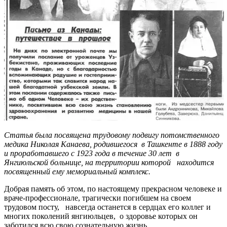
Статья была посвящена трудовому подвигу потомственного
медика Николая Канаева, родившегося в Ташкенте в 1888 году
и проработавшего с 1923 года в течение 30 лет в
Янгиюльской больнице, на территории которой находится
посвященный ему мемориальный комплекс.
Добрая память об этом, по настоящему прекрасном человеке и
враче-профессионале, трагически погибшем на своем
трудовом посту, навсегда останется в сердцах его коллег и
многих поколений янгиюльцев, о здоровье которых он
заботился всю свою сознательную жизнь.