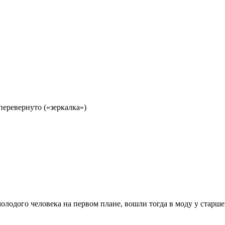
перевернуто («зеркалка»)
молодого человека на первом плане, вошли тогда в моду у старш