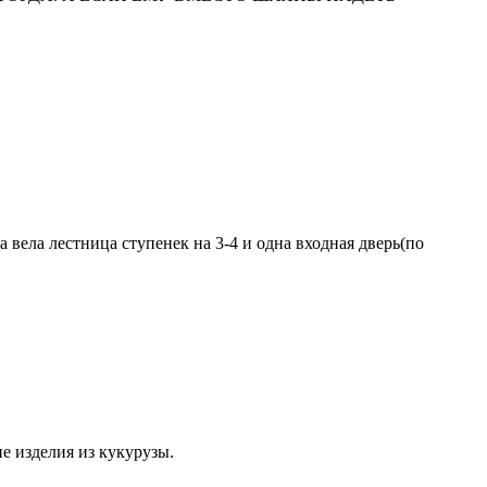
 вела лестница ступенек на 3-4 и одна входная дверь(по
е изделия из кукурузы.