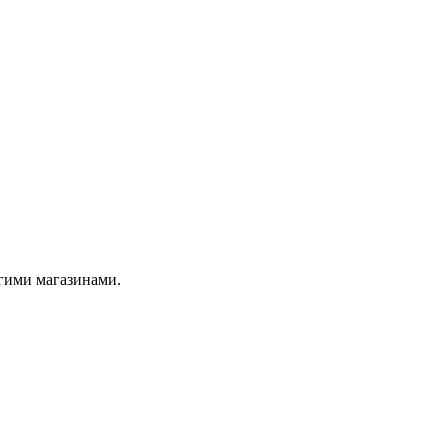
угими магазинами.