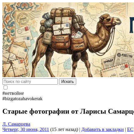
Искать
#нетвойне
#bizgatozahavokerak
Старые фотографии от Ларисы Самарц
Л. Самарцева
Четверг, 30 июня, 2011
(15 лет назад)
|
Добавить в закладки
|
EC