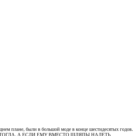
еднем плане, были в большой моде в конце шестидесятых годов.
ТОГДА. А ЕСЛИ ЕМУ ВМЕСТО ШЛЯПЫ НАДЕТЬ