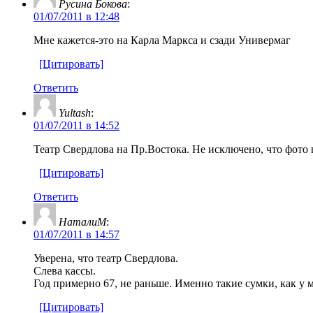
Русина Бокова
:
01/07/2011 в 12:48
Мне кажется-это на Карла Маркса и сзади Универмаг
[Цитировать]
Ответить
Yultash
:
01/07/2011 в 14:52
Театр Свердлова на Пр.Востока. Не исключено, что фото 
[Цитировать]
Ответить
НаталиМ
:
01/07/2011 в 14:57
Уверена, что театр Свердлова.
Слева кассы.
Год примерно 67, не раньше. Именно такие сумки, как у 
[Цитировать]