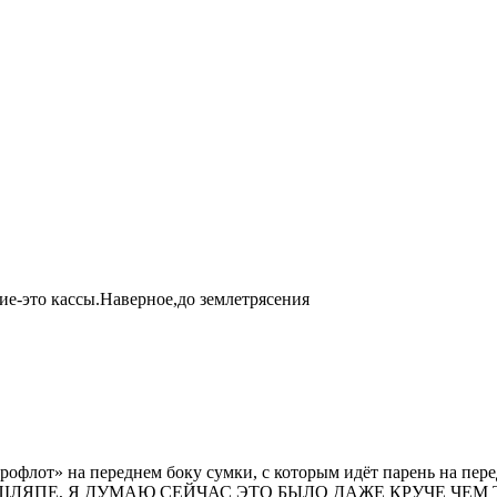
е-это кассы.Наверное,до землетрясения
рофлот» на переднем боку сумки, с которым идёт парень на пер
ШЛЯПЕ, Я ДУМАЮ СЕЙЧАС ЭТО БЫЛО ДАЖЕ КРУЧЕ ЧЕМ 