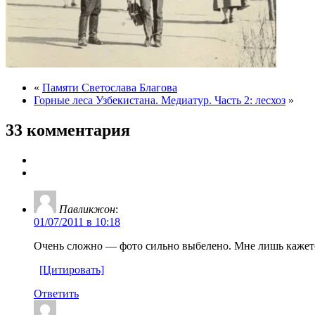
«
Памяти Светослава Благова
Горные леса Узбекистана. Медиатур. Часть 2: лесхоз
»
33 комментария
Павликжон
:
01/07/2011 в 10:18
Очень сложно — фото сильно выбелено. Мне лишь кажется
[Цитировать]
Ответить