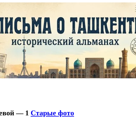
евой — 1
Старые фото