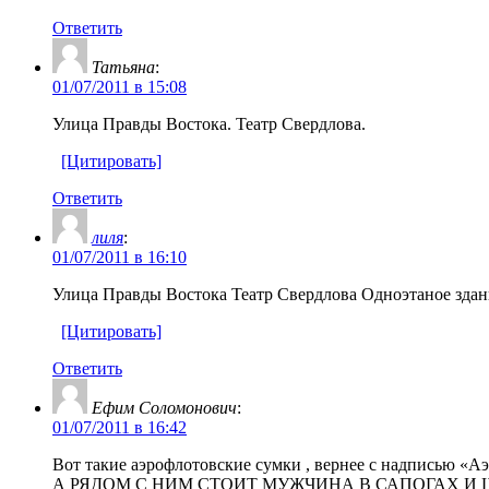
Ответить
Татьяна
:
01/07/2011 в 15:08
Улица Правды Востока. Театр Свердлова.
[Цитировать]
Ответить
лиля
:
01/07/2011 в 16:10
Улица Правды Востока Театр Свердлова Одноэтаное здани
[Цитировать]
Ответить
Ефим Соломонович
:
01/07/2011 в 16:42
Вот такие аэрофлотовские сумки , вернее с надписью «Аэ
А РЯДОМ С НИМ СТОИТ МУЖЧИНА В САПОГАХ И 