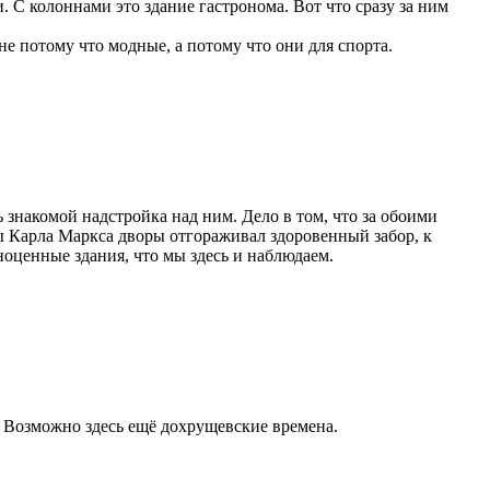
. С колоннами это здание гастронома. Вот что сразу за ним
е потому что модные, а потому что они для спорта.
 знакомой надстройка над ним. Дело в том, что за обоими
ы Карла Маркса дворы отгораживал здоровенный забор, к
оценные здания, что мы здесь и наблюдаем.
. Возможно здесь ещё дохрущевские времена.