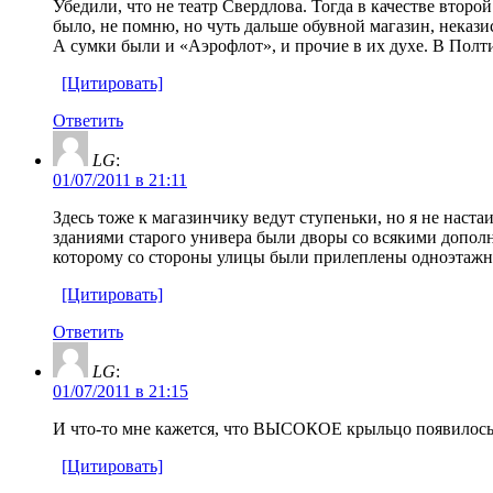
Убедили, что не театр Свердлова. Тогда в качестве второ
было, не помню, но чуть дальше обувной магазин, некази
А сумки были и «Аэрофлот», и прочие в их духе. В Полти
[Цитировать]
Ответить
LG
:
01/07/2011 в 21:11
Здесь тоже к магазинчику ведут ступеньки, но я не наст
зданиями старого универа были дворы со всякими дополн
которому со стороны улицы были прилеплены одноэтажные
[Цитировать]
Ответить
LG
:
01/07/2011 в 21:15
И что-то мне кажется, что ВЫСОКОЕ крыльцо появилось у
[Цитировать]