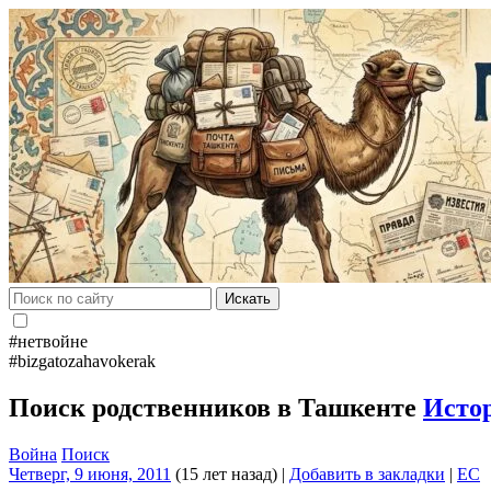
Искать
#нетвойне
#bizgatozahavokerak
Поиск родственников в Ташкенте
Исто
Война
Поиск
Четверг, 9 июня, 2011
(15 лет назад)
|
Добавить в закладки
|
EC