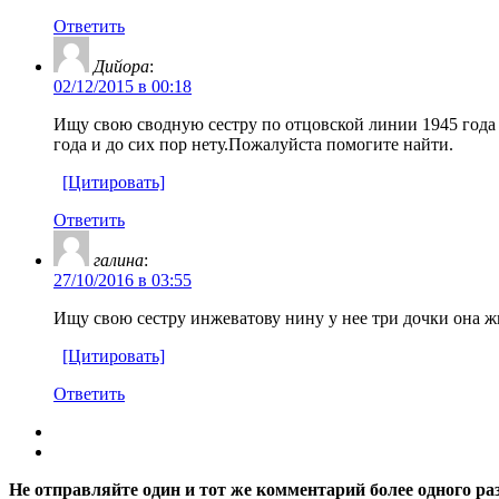
Ответить
Дийора
:
02/12/2015 в 00:18
Ищу свою сводную сестру по отцовской линии 1945 года
года и до сих пор нету.Пожалуйста помогите найти.
[Цитировать]
Ответить
галина
:
27/10/2016 в 03:55
Ищу свою сестру инжеватову нину у нее три дочки она жи
[Цитировать]
Ответить
Не отправляйте один и тот же комментарий более одного ра