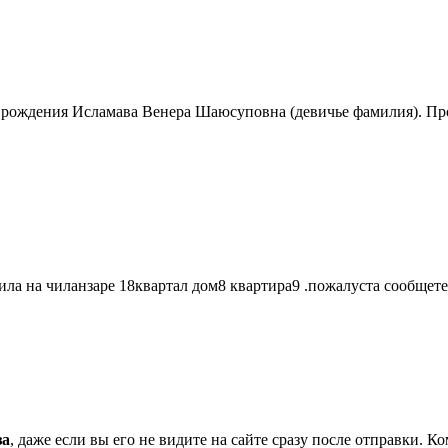
 рождения Исламава Венера Шаюсуповна (девичье фамилия). Пр
ла на чиланзаре 18квартал дом8 квартира9 .пожалуста сообщете 
за
, даже если вы его не видите на сайте сразу после отправки. 