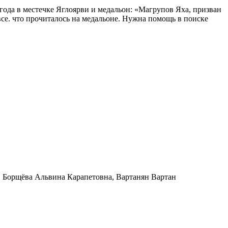
года в местечке Яглоярви и медальон: «Магрупов Яха, призван
 все. что прочиталось на медальоне. Нужна помощь в поиске
 Борщёва Альвина Карапетовна, Вартанян Вартан