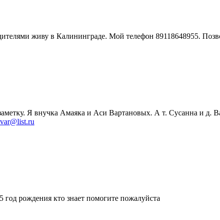
дителями живу в Калининграде. Мой телефон 89118648955. Позв
заметку. Я внучка Амаяка и Аси Вартановых. А т. Сусанна и д. 
var@list.ru
5 год рождения кто знает помогите пожалуйста