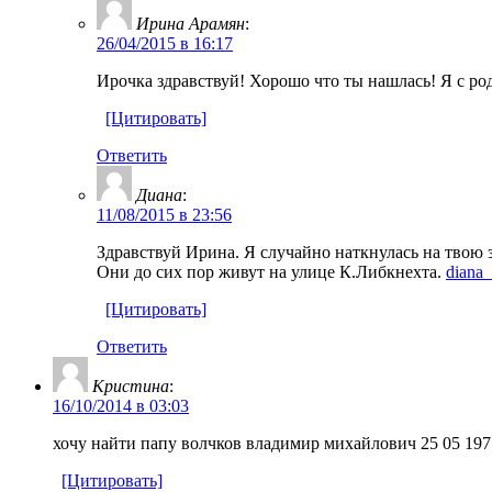
Ирина Арамян
:
26/04/2015 в 16:17
Ирочка здравствуй! Хорошо что ты нашлась! Я с ро
[Цитировать]
Ответить
Диана
:
11/08/2015 в 23:56
Здравствуй Ирина. Я случайно наткнулась на твою 
Они до сих пор живут на улице К.Либкнехта.
diana_
[Цитировать]
Ответить
Кристина
:
16/10/2014 в 03:03
хочу найти папу волчков владимир михайлович 25 05 197
[Цитировать]