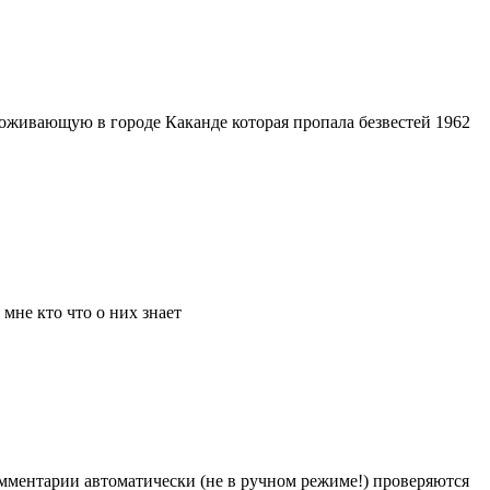
оживающую в городе Каканде которая пропала безвестей 1962
мне кто что о них знает
Комментарии автоматически (не в ручном режиме!) проверяются