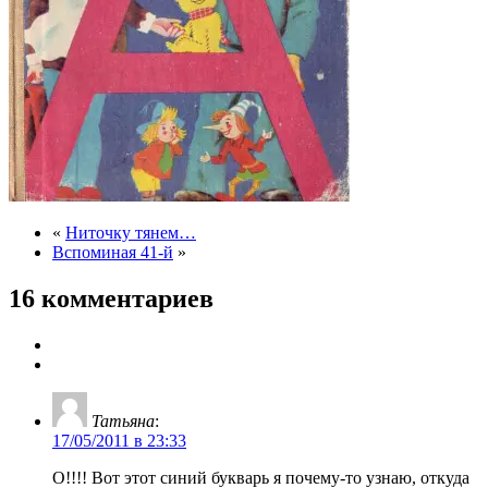
«
Ниточку тянем…
Вспоминая 41-й
»
16 комментариев
Татьяна
:
17/05/2011 в 23:33
О!!!! Вот этот синий букварь я почему-то узнаю, откуда