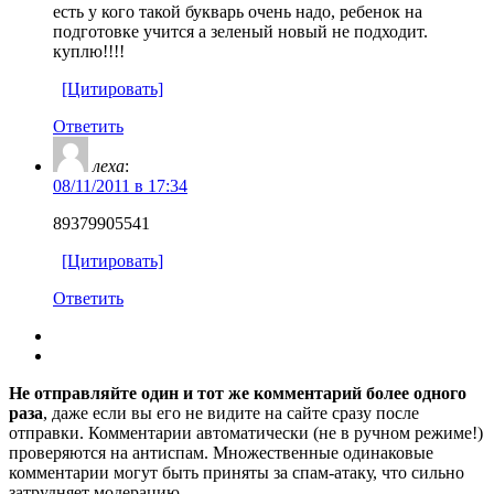
есть у кого такой букварь очень надо, ребенок на
подготовке учится а зеленый новый не подходит.
куплю!!!!
[Цитировать]
Ответить
леха
:
08/11/2011 в 17:34
89379905541
[Цитировать]
Ответить
Не отправляйте один и тот же комментарий более одного
раза
, даже если вы его не видите на сайте сразу после
отправки. Комментарии автоматически (не в ручном режиме!)
проверяются на антиспам. Множественные одинаковые
комментарии могут быть приняты за спам-атаку, что сильно
затрудняет модерацию.