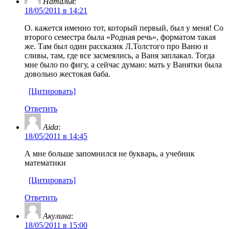
Наталья
:
18/05/2011 в 14:21
О. кажется именно тот, который первый, был у меня! Со
второго семестра была «Родная речь», форматом такая
же. Там был один рассказик Л.Толстого про Ваню и
сливы, там, где все засмеялись, а Ваня заплакал. Тогда
мне было по фигу, а сейчас думаю: мать у Ванятки была
довольно жестокая баба.
[Цитировать]
Ответить
Aida
:
18/05/2011 в 14:45
А мне больше запомнился не букварь, а учебник
математики
[Цитировать]
Ответить
Акулина
:
18/05/2011 в 15:00