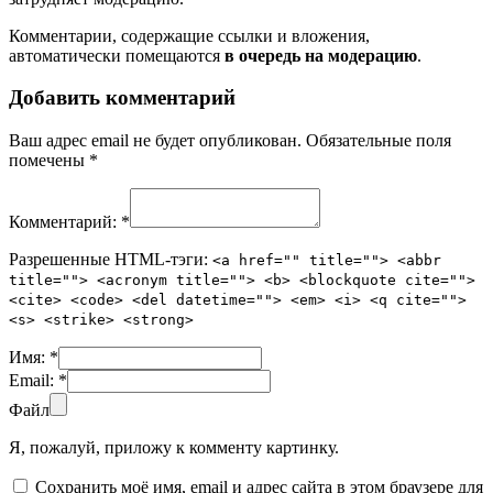
Комментарии, содержащие ссылки и вложения,
автоматически помещаются
в очередь на модерацию
.
Добавить комментарий
Ваш адрес email не будет опубликован.
Обязательные поля
помечены
*
Комментарий:
*
Разрешенные HTML-тэги:
<a href="" title=""> <abbr
title=""> <acronym title=""> <b> <blockquote cite="">
<cite> <code> <del datetime=""> <em> <i> <q cite="">
<s> <strike> <strong>
Имя:
*
Email:
*
Файл
Я, пожалуй, приложу к комменту картинку.
Сохранить моё имя, email и адрес сайта в этом браузере для