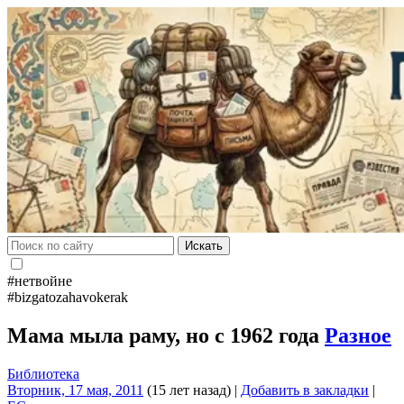
Искать
#нетвойне
#bizgatozahavokerak
Мама мыла раму, но с 1962 года
Разное
Библиотека
Вторник, 17 мая, 2011
(15 лет назад)
|
Добавить в закладки
|