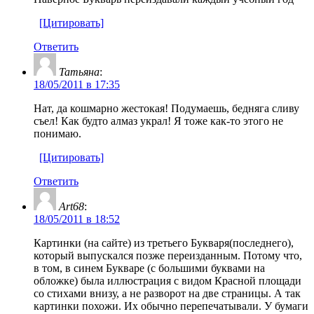
[Цитировать]
Ответить
Татьяна
:
18/05/2011 в 17:35
Нат, да кошмарно жестокая! Подумаешь, бедняга сливу
съел! Как будто алмаз украл! Я тоже как-то этого не
понимаю.
[Цитировать]
Ответить
Art68
:
18/05/2011 в 18:52
Картинки (на сайте) из третьего Букваря(последнего),
который выпускался позже переизданным. Потому что,
в том, в синем Букваре (с большими буквами на
обложке) была иллюстрация с видом Красной площади
со стихами внизу, а не разворот на две страницы. А так
картинки похожи. Их обычно перепечатывали. У бумаги