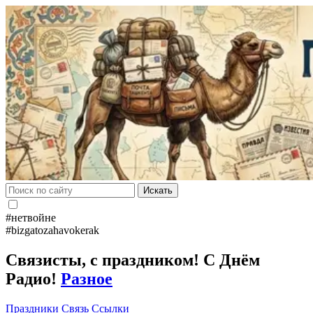
Искать
#нетвойне
#bizgatozahavokerak
Связисты, с праздником! С Днём
Радио!
Разное
Праздники
Связь
Ссылки