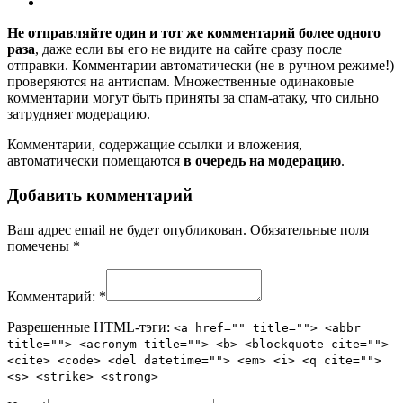
Не отправляйте один и тот же комментарий более одного
раза
, даже если вы его не видите на сайте сразу после
отправки. Комментарии автоматически (не в ручном режиме!)
проверяются на антиспам. Множественные одинаковые
комментарии могут быть приняты за спам-атаку, что сильно
затрудняет модерацию.
Комментарии, содержащие ссылки и вложения,
автоматически помещаются
в очередь на модерацию
.
Добавить комментарий
Ваш адрес email не будет опубликован.
Обязательные поля
помечены
*
Комментарий:
*
Разрешенные HTML-тэги:
<a href="" title=""> <abbr
title=""> <acronym title=""> <b> <blockquote cite="">
<cite> <code> <del datetime=""> <em> <i> <q cite="">
<s> <strike> <strong>