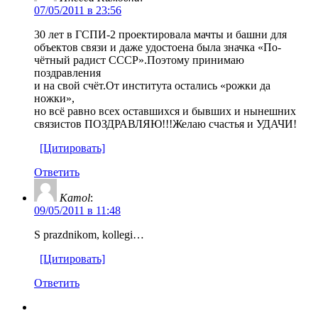
07/05/2011 в 23:56
30 лет в ГСПИ-2 проектировала мачты и башни для
объектов связи и даже удостоена была значка «По-
чётный радист СССР».Поэтому принимаю
поздравления
и на свой счёт.От института остались «рожки да
ножки»,
но всё равно всех оставшихся и бывших и нынешних
связистов ПОЗДРАВЛЯЮ!!!Желаю счастья и УДАЧИ!
[Цитировать]
Ответить
Kamol
:
09/05/2011 в 11:48
S prazdnikom, kollegi…
[Цитировать]
Ответить