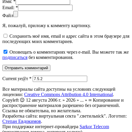
Имя:
*
Email:
*
Файл
Я, пожалуй, приложу к комменту картинку.
Сохранить моё имя, email и адрес сайта в этом браузере для
последующих моих комментариев.
Оповещать о комментариях через e-mail. Вы можете так же
подписаться
без комментирования.
Current ye@r
*
Все материалы сайта доступны на условиях следующей
лицензии:
Creative Commons Attribution 4.0 International
.
Copyleft 😉 12 августа 2006 г. » 2026 » ... » ∞ Копирование и
распространение материалов разрешено без ограничений.
Ссылка не обязательна, но желательна.
Разработка сайта: виртуальная секта ".светильnick". Логотип:
Степан Евдокимов
.
При поддержке интернет-провайдера
Sarkor Telecom
(регистрация домена, интернет-услуги).