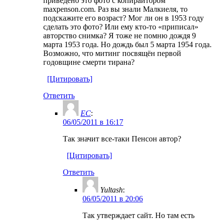
приведено это фото с копирайтором
maxpenson.com. Раз вы знали Малкиеля, то
подскажите его возраст? Мог ли он в 1953 году
сделать это фото? Или ему кто-то «приписал»
авторство снимка? Я тоже не помню дождя 9
марта 1953 года. Но дождь был 5 марта 1954 года.
Возможно, что митинг посвящён первой
годовщине смерти тирана?
[Цитировать]
Ответить
ЕС
:
06/05/2011 в 16:17
Так значит все-таки Пенсон автор?
[Цитировать]
Ответить
Yultash
:
06/05/2011 в 20:06
Так утверждает сайт. Но там есть