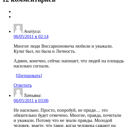
Avariyca
:
06/05/2011 в 02:14
Многие люди Виссарионовича любили и уважали.
Культ был, но была и Личность.
Админ, конечно, сейчас напишет, что людей на площадь
насильно согнали.
[Цитировать]
Ответить
Татьяна
:
06/05/2011 в 03:06
Не насильно. Просто, попробуй, не приди… это
обязательно будет отмечено. Многие, правда, почитали
и уважали. Потому что не знали правды. Молодой
человек, знаете, что такое, когда человека сажают на