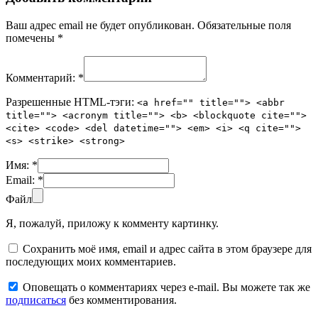
Ваш адрес email не будет опубликован.
Обязательные поля
помечены
*
Комментарий:
*
Разрешенные HTML-тэги:
<a href="" title=""> <abbr
title=""> <acronym title=""> <b> <blockquote cite="">
<cite> <code> <del datetime=""> <em> <i> <q cite="">
<s> <strike> <strong>
Имя:
*
Email:
*
Файл
Я, пожалуй, приложу к комменту картинку.
Сохранить моё имя, email и адрес сайта в этом браузере для
последующих моих комментариев.
Оповещать о комментариях через e-mail. Вы можете так же
подписаться
без комментирования.