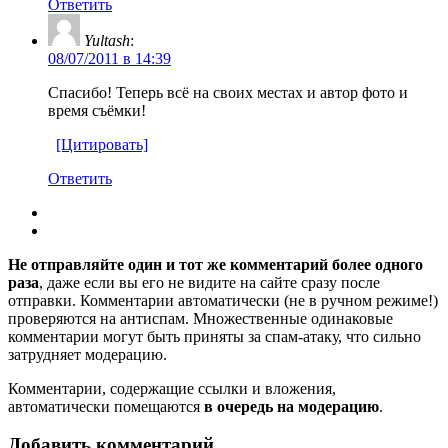
Ответить
Yultash
:
08/07/2011 в 14:39
Спасибо! Теперь всё на своих местах и автор фото и
время съёмки!
[Цитировать]
Ответить
Не отправляйте один и тот же комментарий более одного
раза
, даже если вы его не видите на сайте сразу после
отправки. Комментарии автоматически (не в ручном режиме!)
проверяются на антиспам. Множественные одинаковые
комментарии могут быть приняты за спам-атаку, что сильно
затрудняет модерацию.
Комментарии, содержащие ссылки и вложения,
автоматически помещаются
в очередь на модерацию
.
Добавить комментарий