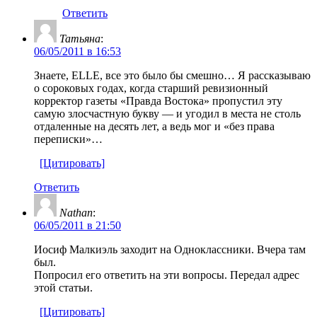
Ответить
Татьяна
:
06/05/2011 в 16:53
Знаете, ELLE, все это было бы смешно… Я рассказываю
о сороковых годах, когда старший ревизионный
корректор газеты «Правда Востока» пропустил эту
самую злосчастную букву — и угодил в места не столь
отдаленные на десять лет, а ведь мог и «без права
переписки»…
[Цитировать]
Ответить
Nathan
:
06/05/2011 в 21:50
Иосиф Малкиэль заходит на Одноклассники. Вчера там
был.
Попросил его ответить на эти вопросы. Передал адрес
этой статьи.
[Цитировать]