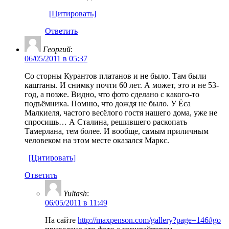
[Цитировать]
Ответить
Георгий
:
06/05/2011 в 05:37
Со сторны Курантов платанов и не было. Там были
каштаны. И снимку почти 60 лет. А может, это и не 53-
год, а позже. Видно, что фото сделано с какого-то
подъёмника. Помню, что дождя не было. У Ёса
Малкиеля, частого весёлого гостя нашего дома, уже не
спросишь… А Сталина, решившего раскопать
Тамерлана, тем более. И вообще, самым приличным
человеком на этом месте оказался Маркс.
[Цитировать]
Ответить
Yultash
:
06/05/2011 в 11:49
На сайте
http://maxpenson.com/gallery?page=146#go