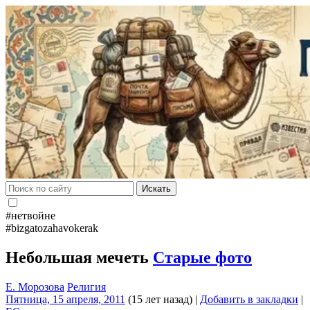
Искать
#нетвойне
#bizgatozahavokerak
Небольшая мечеть
Старые фото
Е. Морозова
Религия
Пятница, 15 апреля, 2011
(15 лет назад)
|
Добавить в закладки
|