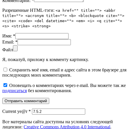
Комментарий:
*
Разрешенные HTML-тэги:
<a href="" title=""> <abbr
title=""> <acronym title=""> <b> <blockquote cite="">
<cite> <code> <del datetime=""> <em> <i> <q cite="">
<s> <strike> <strong>
Имя:
*
Email:
*
Файл
Я, пожалуй, приложу к комменту картинку.
Сохранить моё имя, email и адрес сайта в этом браузере для
последующих моих комментариев.
Оповещать о комментариях через e-mail. Вы можете так же
подписаться
без комментирования.
Current ye@r
*
Все материалы сайта доступны на условиях следующей
лицензии:
Creative Commons Attribution 4.0 International
.