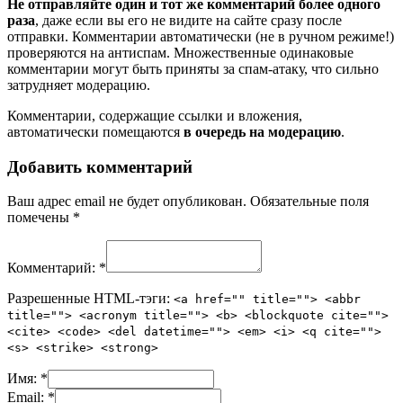
Не отправляйте один и тот же комментарий более одного
раза
, даже если вы его не видите на сайте сразу после
отправки. Комментарии автоматически (не в ручном режиме!)
проверяются на антиспам. Множественные одинаковые
комментарии могут быть приняты за спам-атаку, что сильно
затрудняет модерацию.
Комментарии, содержащие ссылки и вложения,
автоматически помещаются
в очередь на модерацию
.
Добавить комментарий
Ваш адрес email не будет опубликован.
Обязательные поля
помечены
*
Комментарий:
*
Разрешенные HTML-тэги:
<a href="" title=""> <abbr
title=""> <acronym title=""> <b> <blockquote cite="">
<cite> <code> <del datetime=""> <em> <i> <q cite="">
<s> <strike> <strong>
Имя:
*
Email:
*