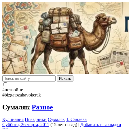
Искать
#нетвойне
#bizgatozahavokerak
Сумаляк
Разное
Кулинария
Праздники
Сумаляк
Т. Санаева
Суббота, 26 марта, 2011
(15 лет назад)
|
Добавить в закладки
|