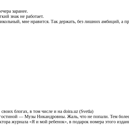
ечера заранее.
гкий знак не работает.
рикольный, мне нравится. Так держать, без лишних амбиций, а пр
воих блогах, в том числе и на doira.uz (Svetla)
 гостиной — Музы Никандровны. Жаль, что не попали. Тем более
тора журнала «Я и мой ребенок», в подарок номера этого издан