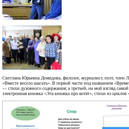
Светлана Юрьевна Демидова, филолог, журналист, поэт, член ЛТ
«Вместе весело шагать». В первой части под названием «Времена
— стихи духовного содержания; а третьей, на мой взгляд само
электронная книжка «Эта книжка про котят», стихи из циклов 