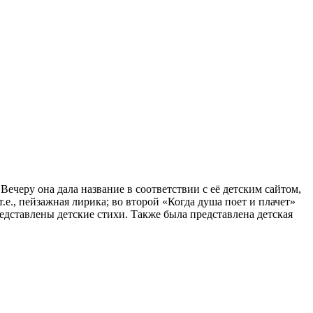
Вечеру она дала название в соответствии с её детским сайтом,
т.е., пейзажная лирика; во второй «Когда душа поет и плачет»
едставлены детские стихи. Также была представлена детская