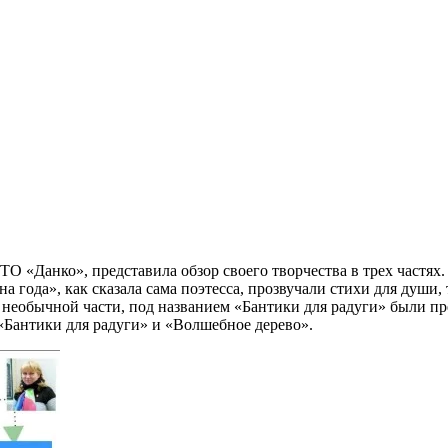
О «Данко», представила обзор своего творчества в трех частях. 
 года», как сказала сама поэтесса, прозвучали стихи для души, 
й необычной части, под названием «Бантики для радуги» были пр
«Бантики для радуги» и «Волшебное дерево».