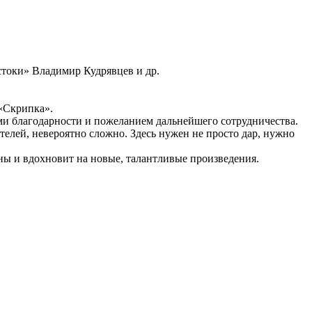
токи» Владимир Кудрявцев и др.
 «Скрипка».
ми благодарности и пожеланием дальнейшего сотрудничества.
телей, невероятно сложно. Здесь нужен не просто дар, нужно
вны и вдохновит на новые, талантливые произведения.