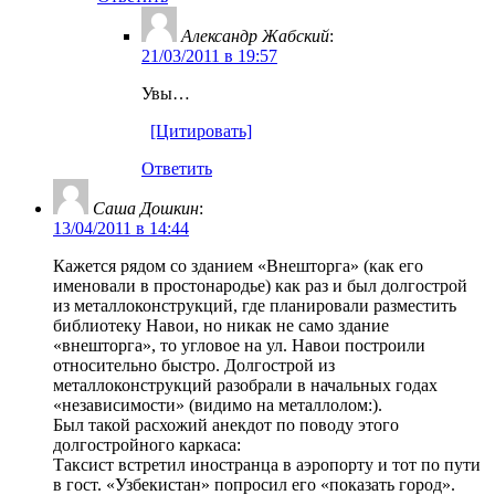
Александр Жабский
:
21/03/2011 в 19:57
Увы…
[Цитировать]
Ответить
Саша Дошкин
:
13/04/2011 в 14:44
Кажется рядом со зданием «Внешторга» (как его
именовали в простонародье) как раз и был долгострой
из металлоконструкций, где планировали разместить
библиотеку Навои, но никак не само здание
«внешторга», то угловое на ул. Навои построили
относительно быстро. Долгострой из
металлоконструкций разобрали в начальных годах
«независимости» (видимо на металлолом:).
Был такой расхожий анекдот по поводу этого
долгостройного каркаса:
Таксист встретил иностранца в аэропорту и тот по пути
в гост. «Узбекистан» попросил его «показать город».