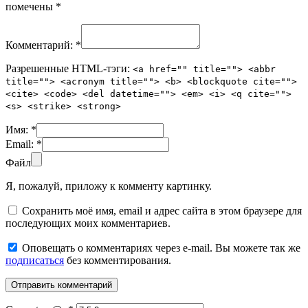
помечены
*
Комментарий:
*
Разрешенные HTML-тэги:
<a href="" title=""> <abbr
title=""> <acronym title=""> <b> <blockquote cite="">
<cite> <code> <del datetime=""> <em> <i> <q cite="">
<s> <strike> <strong>
Имя:
*
Email:
*
Файл
Я, пожалуй, приложу к комменту картинку.
Сохранить моё имя, email и адрес сайта в этом браузере для
последующих моих комментариев.
Оповещать о комментариях через e-mail. Вы можете так же
подписаться
без комментирования.