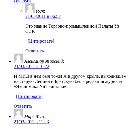
Ответить
зося
:
21/03/2011 в 06:57
Это здание Торгово-промышленной Палаты Уз
ССР.
[Цитировать]
Ответить
Александр Жабский
:
21/03/2011 в 10:22
И МИД в нём был тоже! А в другом крыле, выходившем
на старую Ленина и Братскую была редакция журнала
«Экономика Узбекистана».
[Цитировать]
Ответить
Марк Фукс
:
21/03/2011 в 11:23