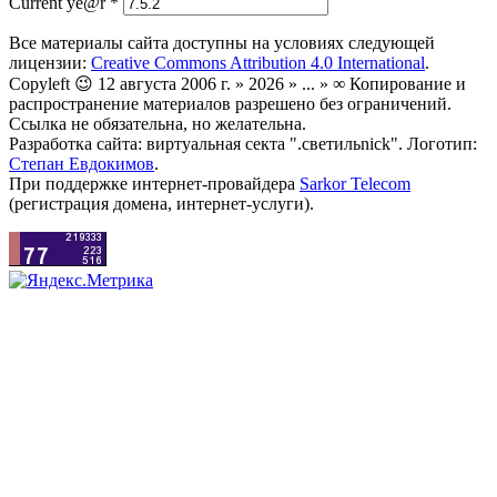
Current ye@r
*
Все материалы сайта доступны на условиях следующей
лицензии:
Creative Commons Attribution 4.0 International
.
Copyleft 😉 12 августа 2006 г. » 2026 » ... » ∞ Копирование и
распространение материалов разрешено без ограничений.
Ссылка не обязательна, но желательна.
Разработка сайта: виртуальная секта ".светильnick". Логотип:
Степан Евдокимов
.
При поддержке интернет-провайдера
Sarkor Telecom
(регистрация домена, интернет-услуги).