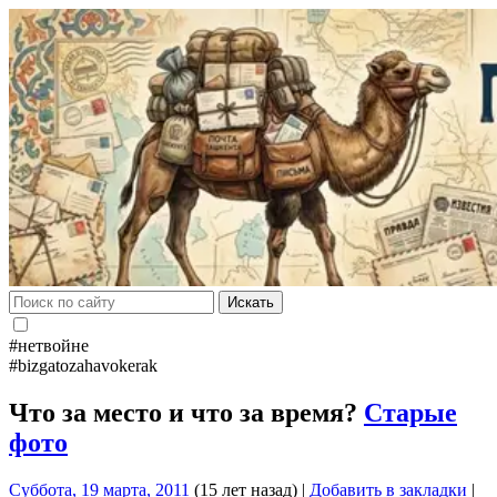
Искать
#нетвойне
#bizgatozahavokerak
Что за место и что за время?
Старые
фото
Суббота, 19 марта, 2011
(15 лет назад)
|
Добавить в закладки
|