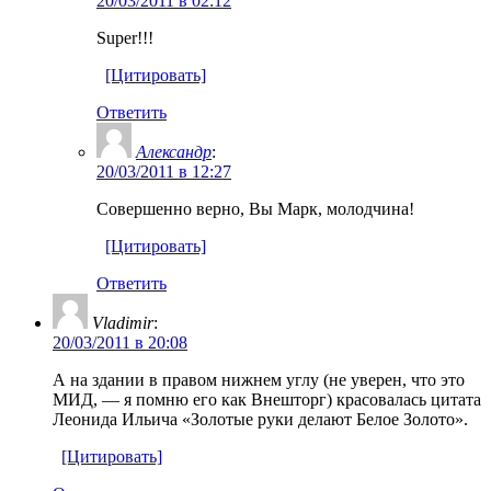
20/03/2011 в 02:12
Super!!!
[Цитировать]
Ответить
Александр
:
20/03/2011 в 12:27
Совершенно верно, Вы Марк, молодчина!
[Цитировать]
Ответить
Vladimir
:
20/03/2011 в 20:08
А на здании в правом нижнем углу (не уверен, что это
МИД, — я помню его как Внешторг) красовалась цитата
Леонида Ильича «Золотые руки делают Белое Золото».
[Цитировать]