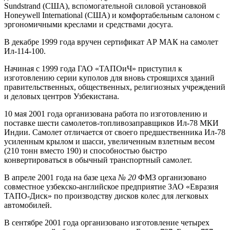
Sundstrand (США), вспомогательной силовой установкой
Honeywell International (США) и комфортабельным салоном с
эргономичными креслами и средствами досуга.
В декабре 1999 года вручен сертификат АР МАК на самолет
Ил-114-100.
Начиная с 1999 года ГАО «ТАПОиЧ» приступил к
изготовлению серии куполов для вновь строящихся зданий
правительственных, общественных, религиозных учреждений
и деловых центров Узбекистана.
10 мая 2001 года организована работа по изготовлению и
поставке шести самолетов-топливозаправщиков Ил-78 МКИ
Индии. Самолет отличается от своего предшественника Ил-78
усиленным крылом и шасси, увеличенным взлетным весом
(210 тонн вместо 190) и способностью быстро
конвертироваться в обычный транспортный самолет.
В апреле 2001 года на базе цеха
№ 20
ФМЗ организовано
совместное узбекско-английское предприятие ЗАО «Евразия
ТАПО-Диск» по производству дисков колес для легковых
автомобилей.
В сентябре 2001 года организовано изготовление четырех