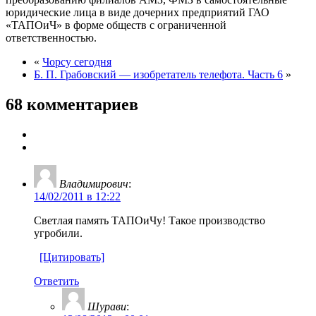
юридические лица в виде дочерних предприятий ГАО
«ТАПОиЧ» в форме обществ с ограниченной
ответственностью.
«
Чорсу сегодня
Б. П. Грабовский — изобретатель телефота. Часть 6
»
68 комментариев
Владимирович
:
14/02/2011 в 12:22
Светлая память ТАПОиЧу! Такое производство
угробили.
[Цитировать]
Ответить
Шурави
: