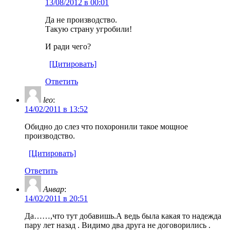
13/08/2012 в 00:01
Да не производство.
Такую страну угробили!
И ради чего?
[Цитировать]
Ответить
leo
:
14/02/2011 в 13:52
Обидно до слез что похоронили такое мощное
производство.
[Цитировать]
Ответить
Анвар
:
14/02/2011 в 20:51
Да……,что тут добавишь.А ведь была какая то надежда
пару лет назад . Видимо два друга не договорились .