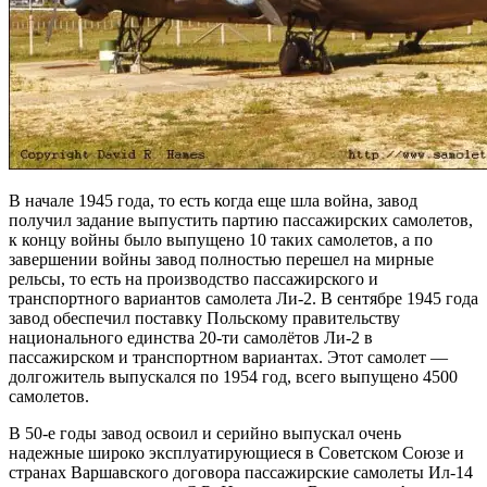
В начале 1945 года, то есть когда еще шла война, завод
получил задание выпустить партию пассажирских самолетов,
к концу войны было выпущено 10 таких самолетов, а по
завершении войны завод полностью перешел на мирные
рельсы, то есть на производство пассажирского и
транспортного вариантов самолета Ли-2. В сентябре 1945 года
завод обеспечил поставку Польскому правительству
национального единства 20-ти самолётов Ли-2 в
пассажирском и транспортном вариантах. Этот самолет —
долгожитель выпускался по 1954 год, всего выпущено 4500
самолетов.
В 50-е годы завод освоил и серийно выпускал очень
надежные широко эксплуатирующиеся в Советском Союзе и
странах Варшавского договора пассажирские самолеты Ил-14