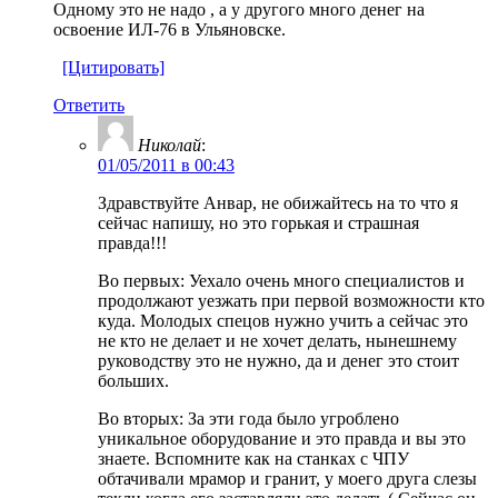
Одному это не надо , а у другого много денег на
освоение ИЛ-76 в Ульяновске.
[Цитировать]
Ответить
Николай
:
01/05/2011 в 00:43
Здравствуйте Анвар, не обижайтесь на то что я
сейчас напишу, но это горькая и страшная
правда!!!
Во первых: Уехало очень много специалистов и
продолжают уезжать при первой возможности кто
куда. Молодых спецов нужно учить а сейчас это
не кто не делает и не хочет делать, нынешнему
руководству это не нужно, да и денег это стоит
больших.
Во вторых: За эти года было угроблено
уникальное оборудование и это правда и вы это
знаете. Вспомните как на станках с ЧПУ
обтачивали мрамор и гранит, у моего друга слезы