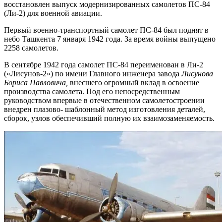
восстановлен выпуск модернизированных самолетов ПС-84
(Ли-2) для военной авиации.
Первый военно-транспортный самолет ПС-84 был поднят в
небо Ташкента 7 января 1942 года. За время войны выпущено
2258 самолетов.
В сентябре 1942 года самолет ПС-84 переименован в Ли-2
(«Лисунов-2») по имени Главного инженера завода
Лисунова
Бориса Павловича,
внесшего огромный вклад в освоение
производства самолета. Под его непосредственным
руководством впервые в отечественном самолетостроении
внедрен плазово- шаблонный метод изготовления деталей,
сборок, узлов обеспечивший полную их взаимозаменяемость.