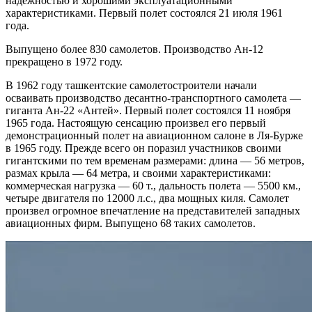
надежностью и хорошими эксплуатационными
характеристиками. Первый полет состоялся 21 июля 1961
года.
Выпущено более 830 самолетов. Производство Ан-12
прекращено в 1972 году.
В 1962 году ташкентские самолетостроители начали
осваивать производство десантно-транспортного самолета —
гиганта Ан-22 «Антей». Первый полет состоялся 11 ноября
1965 года. Настоящую сенсацию произвел его первый
демонстрационный полет на авиационном салоне в Ля-Бурже
в 1965 году. Прежде всего он поразил участников своими
гигантскими по тем временам размерами: длина — 56 метров,
размах крыла — 64 метра, и своими характеристиками:
коммерческая нагрузка — 60 т., дальность полета — 5500 км.,
четыре двигателя по 12000 л.с., два мощных киля. Самолет
произвел огромное впечатление на представителей западных
авиационных фирм. Выпущено 68 таких самолетов.