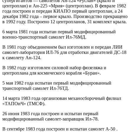
супергигантов — самолетов Ан-124 «Руслан» (крыло и
центроплан) и Ан-225 «Мрия» (центроплан). В феврале 1982
года построен и передан КИАПО первый центроплан, а 24
декабря 1982 года – первое крыло. Производство прекращено
в 1992 году. Построено 12 центропланов, 31 комплект крыла.
6 марта 1981 года испытан первый модифицированный
военно-транспортный самолет Ил-76МД.
В 1981 году объединением был изготовлен и передан ЛИИ
самолет-лаборатория ИЛ-76 для отработки двигателей ДС-18
к самолету Ан-124.
В 1982 году изготовлен силовой набор фюзеляжа и
центроплана для космического корабля «Буран».
5 мая 1982 года испытан первый модифицированный
транспортный самолет Ил-76ТД.
14 марта 1983 года организован механосборочный филиал
«ТАПОиЧ» (ТМСФ).
26 июня 1983 года построен и испытан первый
модифицированный самолет-заправщик Ил-78.
В сентябре 1983 года построен и испытан самолет А-50 .