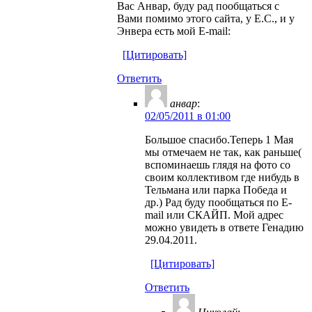
Вас Анвар, буду рад пообщаться с
Вами помимо этого сайта, у Е.С., и у
Энвера есть мой E-mail:
[Цитировать]
Ответить
анвар
:
02/05/2011 в 01:00
Большое спасибо.Теперь 1 Мая
мы отмечаем не так, как раньше(
вспоминаешь глядя на фото со
своим коллективом где нибудь в
Тельмана или парка Победа и
др.) Рад буду пообщаться по E-
mail или СКАЙП. Мой адрес
можно увидеть в ответе Генадию
29.04.2011.
[Цитировать]
Ответить