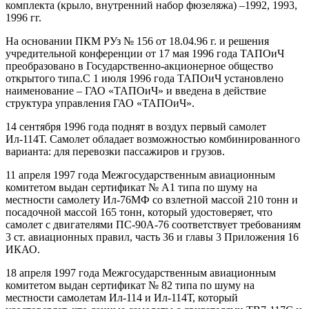
комплекта (крыло, внутренний набор фюзеляжа) –1992, 1993,
1996 гг.
На основании ПКМ РУз № 156 от 18.04.96 г. и решения
учредительной конференции от 17 мая 1996 года ТАПОиЧ
преобразовано в Государственно-акционерное общество
открытого типа.С 1 июля 1996 года ТАПОиЧ установлено
наименование – ГАО «ТАПОиЧ» и введена в действие
структура управления ГАО «ТАПОиЧ».
14 сентября 1996 года поднят в воздух первый самолет
Ил-114Т. Самолет обладает возможностью комбинированного
варианта: для перевозки пассажиров и грузов.
11 апреля 1997 года Межгосударственным авиационным
комитетом выдан сертификат № А1 типа по шуму на
местности самолету Ил-76МФ со взлетной массой 210 тонн и
посадочной массой 165 тонн, который удостоверяет, что
самолет с двигателями ПС-90А-76 соответствует требованиям
3 ст. авиационных правил, часть 36 и главы 3 Приложения 16
ИКАО.
18 апреля 1997 года Межгосударственным авиационным
комитетом выдан сертификат № 82 типа по шуму на
местности самолетам Ил-114 и Ил-114Т, который