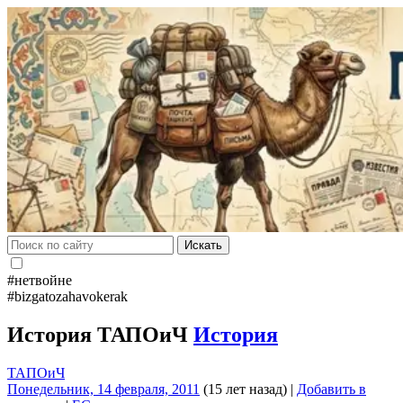
Искать
#нетвойне
#bizgatozahavokerak
История ТАПОиЧ
История
ТАПОиЧ
Понедельник, 14 февраля, 2011
(15 лет назад)
|
Добавить в