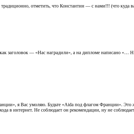
 традиционно, отметить, что Константин — с нами!!! (что куда 
, как заголовок — «Нас наградили», а на дипломе написано 
нции», я Вас умоляю. Будьте «Aida под флагом Франции». Это ж
да в интернет. Не соблюдает он рекомендации, ну не соблюдает.