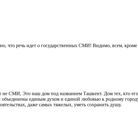
тно, что речь идет о государственных СМИ! Видимо, всем, кроме
йт не СМИ, Это наш дом под названием Ташкент. Дом тех, кто его
ли объединены единым духом и единой любовью к родному городу
стоятельствах, даже самых тяжелых, уметь сохранить душу.