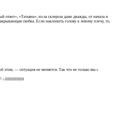
й ответ», «Татьяна», из-за склероза даже дважды, от начала и
акрывающая скобка. Если наклонить голову к левому плечу, то,
б этом, — ситуация не меняется. Так что не только мы с
))))))))))))))