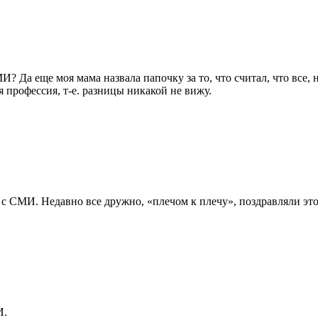
 Да еще моя мама назвала папочку за то, что считал, что все, 
 профессия, т-е. разницы никакой не вижу.
с СМИ. Недавно все дружно, «плечом к плечу», поздравляли этот
И.