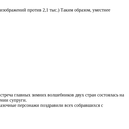
изображений против 2,1 тыс.) Таким образом, уместнее
треча главных зимних волшебников двух стран состоялась на
ении супруги.
Сказочные персонажи поздравили всех собравшихся с