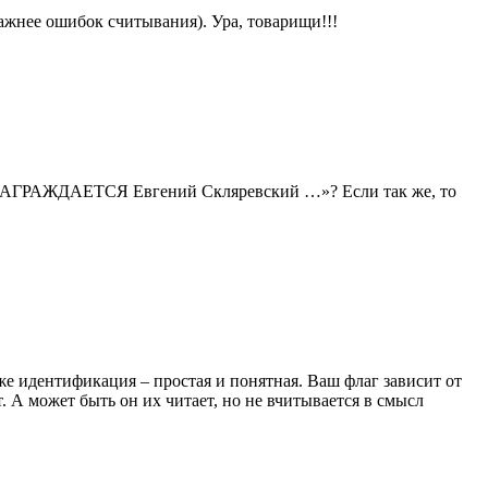
важнее ошибок считывания). Ура, товарищи!!!
«… НАГРАЖДАЕТСЯ Евгений Скляревский …»? Если так же, то
е идентификация – простая и понятная. Ваш флаг зависит от
 А может быть он их читает, но не вчитывается в смысл