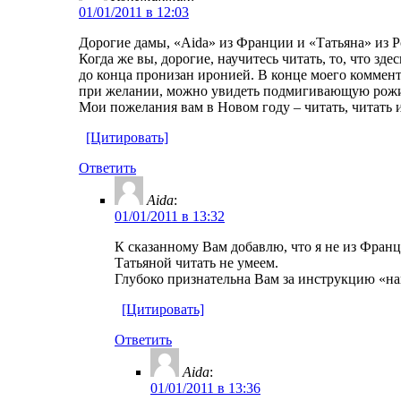
01/01/2011 в 12:03
Дорогие дамы, «Aida» из Франции и «Татьяна» из 
Когда же вы, дорогие, научитесь читать, то, что зд
до конца пронизан иронией. В конце моего коммента
при желании, можно увидеть подмигивающую рожи
Мои пожелания вам в Новом году – читать, читать и
[Цитировать]
Ответить
Aida
:
01/01/2011 в 13:32
К сказанному Вам добавлю, что я не из Франц
Татьяной читать не умеем.
Глубоко признательна Вам за инструкцию «накло
[Цитировать]
Ответить
Aida
:
01/01/2011 в 13:36