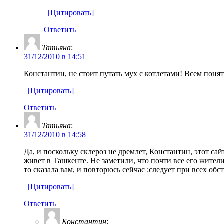
[Цитировать]
Ответить
Татьяна
:
31/12/2010 в 14:51
Константин, не стоит путать мух с котлетами! Всем поня
[Цитировать]
Ответить
Татьяна
:
31/12/2010 в 14:58
Да, и поскольку склероз не дремлет, Константин, этот са
живет в Ташкенте. Не заметили, что почти все его жите
то сказала вам, и повторюсь сейчас :следует при всех об
[Цитировать]
Ответить
Константин
: