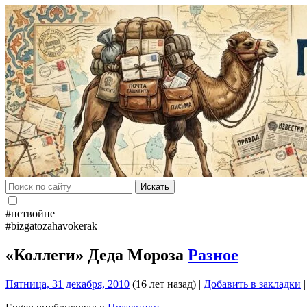
Искать
#нетвойне
#bizgatozahavokerak
«Коллеги» Деда Мороза
Разное
Пятница, 31 декабря, 2010
(16 лет назад)
|
Добавить в закладки