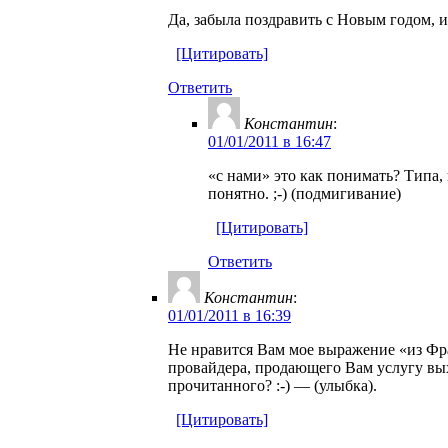
Да, забыла поздравить с Новым годом, и
[Цитировать]
Ответить
Константин
:
01/01/2011 в 16:47
«с нами» это как понимать? Типа
понятно. ;-) (подмигивание)
[Цитировать]
Ответить
Константин
:
01/01/2011 в 16:39
Не нравится Вам мое выражение «из Фра
провайдера, продающего Вам услугу выхо
прочитанного? :-) — (улыбка).
[Цитировать]