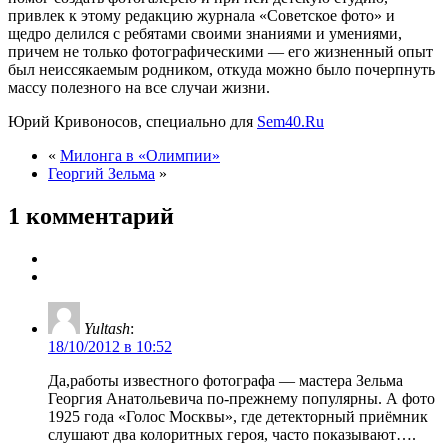
привлек к этому редакцию журнала «Советское фото» и
щедро делился с ребятами своими знаниями и умениями,
причем не только фотографическими — его жизненный опыт
был неиссякаемым родником, откуда можно было почерпнуть
массу полезного на все случаи жизни.
Юрий Кривоносов, специально для
Sem40.Ru
«
Милонга в «Олимпии»
Георгий Зельма
»
1 комментарий
Yultash
:
18/10/2012 в 10:52
Да,работы известного фотографа — мастера Зельма
Георгия Анатольевича по-прежнему популярны. А фото
1925 года «Голос Москвы», где детекторный приёмник
слушают два колоритных героя, часто показывают….