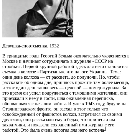
Девушка-спортсменка, 1932
В тридцатые годы Георгий Зельма окончательно укореняется в
Москве и начинает сотрудничать в журнале «СССР на
стройке». Первой крупной работой здесь для него становится
съемка в колхозе «Партизаны», что на юге Украины. Тема:
один день колхоза — от рассвета, до полуночи. Но, чтобы
рассказать об одном дне, пришлось прожить там более месяца,
и этот один день занял весь — целевой — номер журнала. За
это время он успел подружиться с тамошними жителями, они
приезжали к нему в гости, шла оживленная переписка,
оборвавшаяся с началом войны. И уже в 1943 году, будучи на
Сталинградском фронте, он заехал в этот только что
освобожденный от фашистов колхоз, встретился со своими
друзьями, они рассказали ему о бедах, что принесли им
захватчики, и показали сохраненный ими журнал с его
работой. Это была очень дорогая для него встреча┘