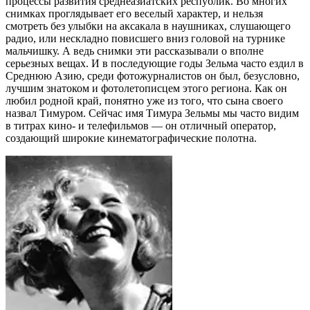
процессы развития среднеазиатских республик. Во многих
снимках проглядывает его веселый характер, и нельзя
смотреть без улыбки на аксакала в наушниках, слушающего
радио, или нескладно повисшего вниз головой на турнике
мальчишку. А ведь снимки эти рассказывали о вполне
серьезных вещах. И в последующие годы Зельма часто ездил в
Среднюю Азию, среди фотожурналистов он был, безусловно,
лучшим знатоком и фотолетописцем этого региона. Как он
любил родной край, понятно уже из того, что сына своего
назвал Тимуром. Сейчас имя Тимура Зельмы мы часто видим
в титрах кино- и телефильмов — он отличный оператор,
создающий широкие кинематографические полотна.