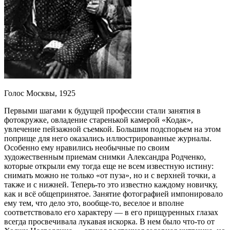
Голос Москвы, 1925
Первыми шагами к будущей профессии стали занятия в
фотокружке, овладение старенькой камерой «Кодак»,
увлечение пейзажной съемкой. Большим подспорьем на этом
поприще для него оказались иллюстрированные журналы.
Особенно ему нравились необычные по своим
художественным приемам снимки Александра Родченко,
которые открыли ему тогда еще не всем известную истину:
снимать можно не только «от пуза», но и с верхней точки, а
также и с нижней. Теперь-то это известно каждому новичку,
как и всё общепринятое. Занятие фотографией импонировало
ему тем, что дело это, вообще-то, веселое и вполне
соответствовало его характеру — в его прищуренных глазах
всегда просвечивала лукавая искорка. В нем было что-то от