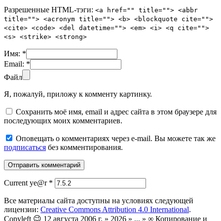
Разрешенные HTML-тэги:
<a href="" title=""> <abbr
title=""> <acronym title=""> <b> <blockquote cite="">
<cite> <code> <del datetime=""> <em> <i> <q cite="">
<s> <strike> <strong>
Имя:
*
Email:
*
Файл
Я, пожалуй, приложу к комменту картинку.
Сохранить моё имя, email и адрес сайта в этом браузере для
последующих моих комментариев.
Оповещать о комментариях через e-mail. Вы можете так же
подписаться
без комментирования.
Current ye@r
*
Все материалы сайта доступны на условиях следующей
лицензии:
Creative Commons Attribution 4.0 International
.
Copyleft 😉 12 августа 2006 г. » 2026 » ... » ∞ Копирование и