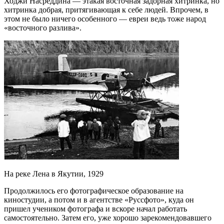
Ходжи Насреддина — этакая восточная задорная хитринка, но
хитринка добрая, притягивающая к себе людей. Впрочем, в
этом не было ничего особенного — евреи ведь тоже народ
«восточного разлива».
На реке Лена в Якутии, 1929
Продолжилось его фотографическое образование на
киностудии, а потом и в агентстве «Руссфото», куда он
пришел учеником фотографа и вскоре начал работать
самостоятельно. Затем его, уже хорошо зарекомендовавшего