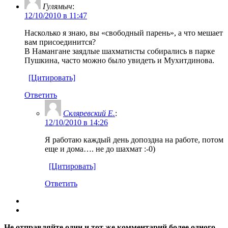
Гулямыч
:
12/10/2010 в 11:47
Насколько я знаю, вы «свободный парень», а что мешает
вам присоединится?
В Намангане заядлые шахматисты собирались в парке
Пушкина, часто можно было увидеть и Мухитдинова.
[Цитировать]
Ответить
Скляревский Е.
:
12/10/2010 в 14:26
Я работаю каждый день допоздна на работе, потом
еще и дома…. не до шахмат :-0)
[Цитировать]
Ответить
Не отправляйте один и тот же комментарий более одного