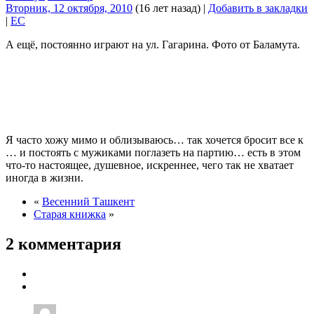
Вторник, 12 октября, 2010
(16 лет назад)
|
Добавить в закладки
|
EC
А ещё, постоянно играют на ул. Гагарина. Фото от Баламута.
Я часто хожу мимо и облизываюсь… так хочется бросит все к
… и постоять с мужиками поглазеть на партию… есть в этом
что-то настоящее, душевное, искреннее, чего так не хватает
иногда в жизни.
«
Весенний Ташкент
Старая книжка
»
2 комментария