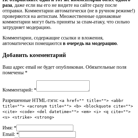
раза
, даже если вы его не видите на сайте сразу после
отправки. Комментарии автоматически (не в ручном режиме!)
проверяются на антиспам. Множественные одинаковые
комментарии могут быть приняты за спам-атаку, что сильно
затрудняет модерацию.
Комментарии, содержащие ссылки и вложения,
автоматически помещаются
в очередь на модерацию
.
Добавить комментарий
Ваш адрес email не будет опубликован.
Обязательные поля
помечены
*
Комментарий:
*
Разрешенные HTML-тэги:
<a href="" title=""> <abbr
title=""> <acronym title=""> <b> <blockquote cite="">
<cite> <code> <del datetime=""> <em> <i> <q cite="">
<s> <strike> <strong>
Имя:
*
Email:
*