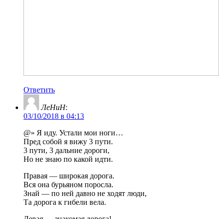
Ответить
ЛеНиН
:
03/10/2018 в 04:13
@» Я иду. Устали мои ноги…
Пред собой я вижу 3 пути.
3 пути, 3 дальние дороги,
Но не знаю по какой идти.
Правая — широкая дорога.
Вся она бурьяном поросла.
Знай — по ней давно не ходят люди,
Та дорога к гибели вела.
Левая — знакомая дорога!