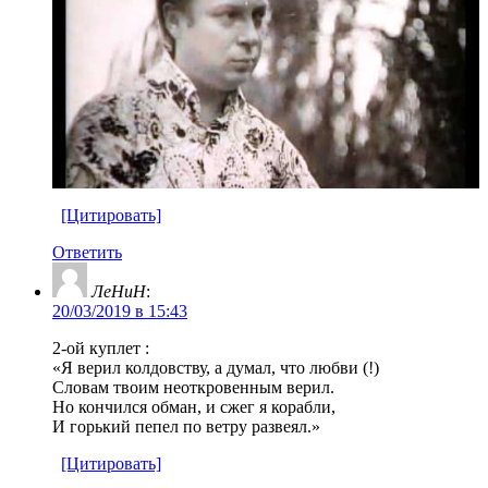
[Цитировать]
Ответить
ЛеНиН
:
20/03/2019 в 15:43
2-ой куплет :
«Я верил колдовству, а думал, что любви (!)
Словам твоим неоткровенным верил.
Но кончился обман, и сжег я корабли,
И горький пепел по ветру развеял.»
[Цитировать]