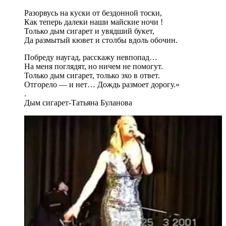
Разорвусь на куски от бездонной тоски,
Как теперь далеки наши майские ночи !
Только дым сигарет и увядший букет,
Да размытый кювет и столбы вдоль обочин.
Побреду наугад, расскажу невпопад…
На меня поглядят, но ничем не помогут.
Только дым сигарет, только эхо в ответ.
Отгорело — и нет… Дождь размоет дорогу.»
.
Дым сигарет-Татьяна Буланова