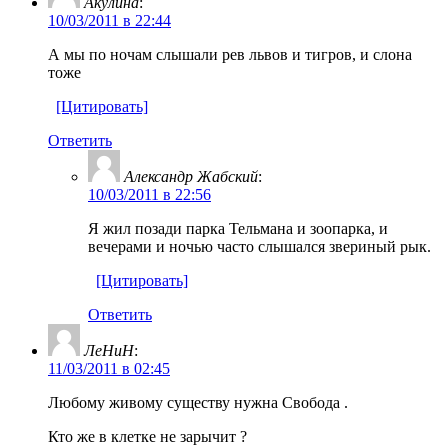
Акулина
:
10/03/2011 в 22:44
А мы по ночам слышали рев львов и тигров, и слона
тоже
[Цитировать]
Ответить
Александр Жабский
:
10/03/2011 в 22:56
Я жил позади парка Тельмана и зоопарка, и
вечерами и ночью часто слышался звериный рык.
[Цитировать]
Ответить
ЛеНиН
:
11/03/2011 в 02:45
Любому живому существу нужна Свобода .
Кто же в клетке не зарычит ?