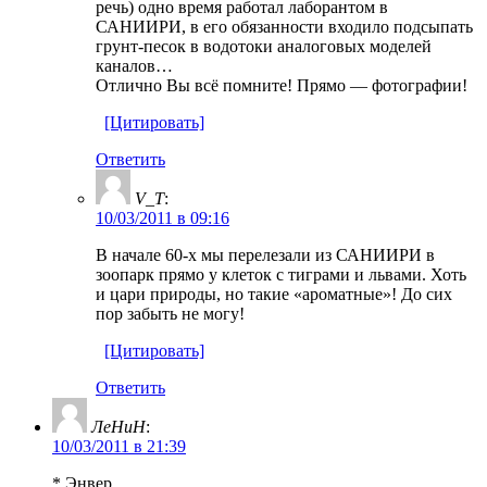
речь) одно время работал лаборантом в
САНИИРИ, в его обязанности входило подсыпать
грунт-песок в водотоки аналоговых моделей
каналов…
Отлично Вы всё помните! Прямо — фотографии!
[Цитировать]
Ответить
V_T
:
10/03/2011 в 09:16
В начале 60-х мы перелезали из САНИИРИ в
зоопарк прямо у клеток с тиграми и львами. Хоть
и цари природы, но такие «ароматные»! До сих
пор забыть не могу!
[Цитировать]
Ответить
ЛеНиН
:
10/03/2011 в 21:39
* Энвер ,