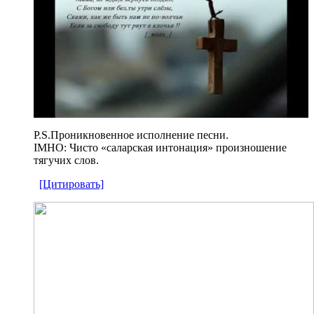
P.S.Проникновенное исполнение песни.
IMHO: Чисто «саларская интонация» произношение
тягучих слов.
[Цитировать]