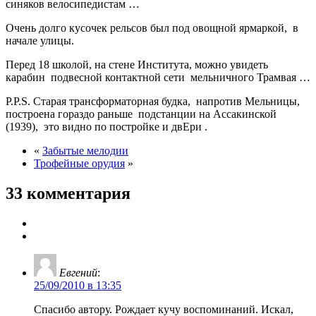
синяков велосипедистам …
Очень долго кусочек рельсов был под овощной ярмаркой, в
начале улицы.
Перед 18 школой, на стене Института, можно увидеть
карабин подвесной контактной сети мельничного Трамвая …
P.P.S. Старая трансформаторная будка, напротив Мельницы,
построена гораздо раньше подстанции на Ассакинской
(1939), это видно по постройке и двЕри .
«
Забытые мелодии
Трофейные орудия
»
33 комментария
Евгений
:
25/09/2010 в 13:35
Спасибо автору. Рождает кучу воспоминаний. Искал,