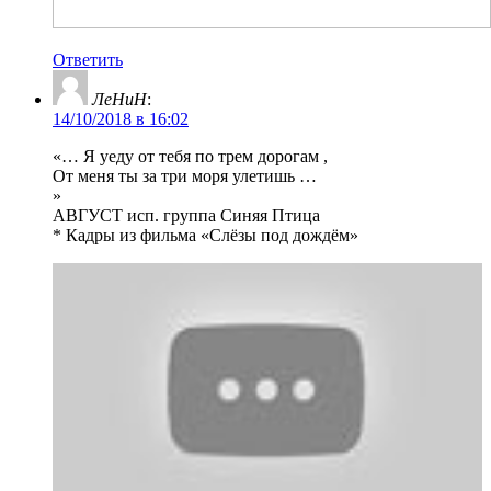
Ответить
ЛеНиН
:
14/10/2018 в 16:02
«… Я уеду от тебя по трем дорогам ,
От меня ты за три моря улетишь …
»
АВГУСТ исп. группа Синяя Птица
* Кадры из фильма «Слёзы под дождём»