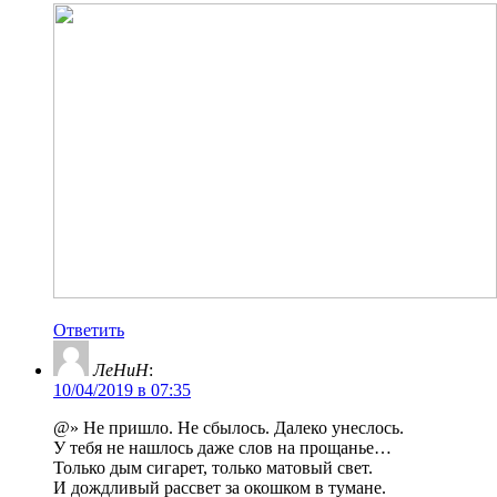
Ответить
ЛеНиН
:
10/04/2019 в 07:35
@» Не пришло. Не сбылось. Далеко унеслось.
У тебя не нашлось даже слов на прощанье…
Только дым сигарет, только матовый свет.
И дождливый рассвет за окошком в тумане.