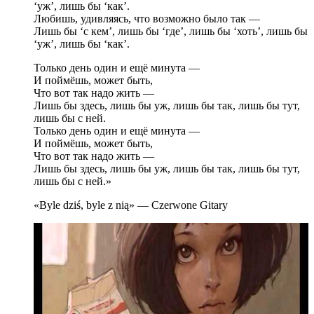
‘уж’, лишь бы ‘как’.
Любишь, удивляясь, что возможно было так —
Лишь бы ‘с кем’, лишь бы ‘где’, лишь бы ‘хоть’, лишь бы
‘уж’, лишь бы ‘как’.
Только день один и ещё минута —
И поймёшь, может быть,
Что вот так надо жить —
Лишь бы здесь, лишь бы уж, лишь бы так, лишь бы тут,
лишь бы с ней.
Только день один и ещё минута —
И поймёшь, может быть,
Что вот так надо жить —
Лишь бы здесь, лишь бы уж, лишь бы так, лишь бы тут,
лишь бы с ней.»
«Byle dziś, byle z nią» — Czerwone Gitary