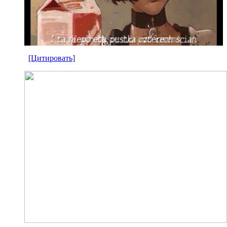
[Цитировать]