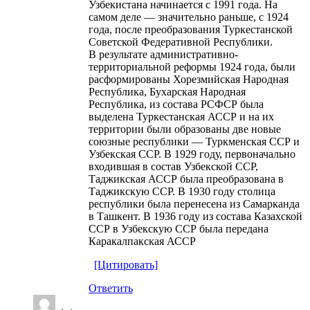
Узбекистана начинается с 1991 года. На
самом деле — значительно раньше, с 1924
года, после преобразования Туркестанской
Советской Федеративной Республики.
В результате административно-
территориальной реформы 1924 года, были
расформированы Хорезмийская Народная
Республика, Бухарская Народная
Республика, из состава РСФСР была
выделена Туркестанская АССР и на их
территории были образованы две новые
союзные республики — Туркменская ССР и
Узбекская ССР. В 1929 году, первоначально
входившая в состав Узбекской ССР,
Таджикская АССР была преобразована в
Таджикскую ССР. В 1930 году столица
республики была перенесена из Самарканда
в Ташкент. В 1936 году из состава Казахской
ССР в Узбекскую ССР была передана
Каракалпакская АССР
[Цитировать]
Ответить