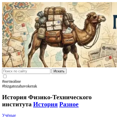
Искать
#нетвойне
#bizgatozahavokerak
История Физико-Технического
института
История
Разное
Учёные