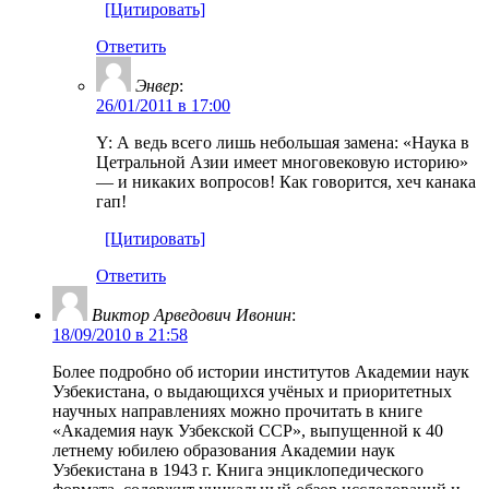
[Цитировать]
Ответить
Энвер
:
26/01/2011 в 17:00
Y: А ведь всего лишь небольшая замена: «Наука в
Цетральной Азии имеет многовековую историю»
— и никаких вопросов! Как говорится, хеч канака
гап!
[Цитировать]
Ответить
Виктор Арведович Ивонин
:
18/09/2010 в 21:58
Более подробно об истории институтов Академии наук
Узбекистана, о выдающихся учёных и приоритетных
научных направлениях можно прочитать в книге
«Академия наук Узбекской ССР», выпущенной к 40
летнему юбилею образования Академии наук
Узбекистана в 1943 г. Книга энциклопедического