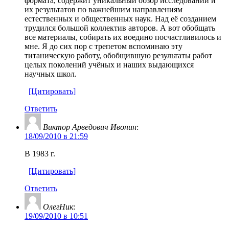
формата, содержит уникальный обзор исследований и
их результатов по важнейшим направлениям
естественных и общественных наук. Над её созданием
трудился большой коллектив авторов. А вот обобщать
все материалы, собирать их воедино посчастливилось и
мне. Я до сих пор с трепетом вспоминаю эту
титаническую работу, обобщившую результаты работ
целых поколений учёных и наших выдающихся
научных школ.
[Цитировать]
Ответить
Виктор Арведович Ивонин
:
18/09/2010 в 21:59
В 1983 г.
[Цитировать]
Ответить
ОлегНик
:
19/09/2010 в 10:51