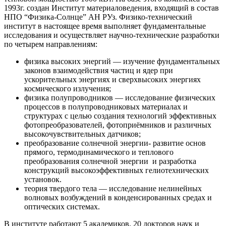
1993г. создан Институт материаловедения, входящий в состав
НПО “Физика-Солнце” АН РУз. Физико-технический
институт в настоящее время выполняет фундаментальные
исследования и осуществляет научно-технические разработки
по четырем направлениям:
физика высоких энергий — изучение фундаментальных
законов взаимодействия частиц и ядер при
ускорительных энергиях и сверхвысоких энергиях
космического излучения;
физика полупроводников — исследование физических
процессов в полупроводниковых материалах и
структурах с целью создания технологий эффективных
фотопреобразователей, фотоприёмников и различных
высокочувствительных датчиков;
преобразование солнечной энергии- развитие основ
прямого, термодинамического и теплового
преобразования солнечной энергии и разработка
конструкций высокоэффективных гелиотехнических
установок.
теория твердого тела — исследование нелинейных
волновых возбуждений в конденсированных средах и
оптических системах.
В институте работают 5 академиков, 20 докторов наук и