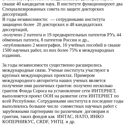
свыше 40 кандидатов наук. В институте функционируют два
Специализированных совета по защите докторских
диссертаций.
В годы независимости: — сотрудниками института
защищено более 20 докторских и 48 кандидатских
диссертаций,
-получено 2 патента и 19 предварительных патентов РУз, 44
обменных патента, 8 патентов России и др.,
-опубликовано 2 монографии, 10 учебных пособий и свыше
1500 научных работ, из них более 75% в международных
изданиях.
За годы независимости существенно расширились
международные связи. Ученые института участвуют в
крупных международных проектах. Примером
международного авторитета наших ученых является
получение ими различных грантов: получено несколько
грантов Фонда Сороса на установление сети ИНТЕРНЕТ,
выполняется проект ООН на развитие сети ИНТЕРНЕТ по
всей Республике. Сотрудниками института в последние годы
выполнялось большое число совместных научных работ с
зарубежными партнерами по различным договорам и
грантам, таких фондов как ИНТАС, НАТО, ИНКО
КОПЕРНИКУС, CRDF, УНТЦ и др.