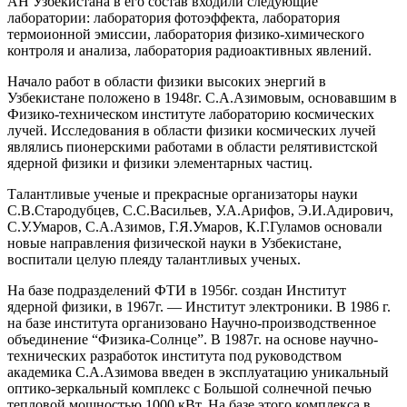
АН Узбекистана в его состав входили следующие
лаборатории: лаборатория фотоэффекта, лаборатория
термоионной эмиссии, лаборатория физико-химического
контроля и анализа, лаборатория радиоактивных явлений.
Начало работ в области физики высоких энергий в
Узбекистане положено в 1948г. С.А.Азимовым, основавшим в
Физико-техническом институте лабораторию космических
лучей. Исследования в области физики космических лучей
являлись пионерскими работами в области релятивистской
ядерной физики и физики элементарных частиц.
Талантливые ученые и прекрасные организаторы науки
С.В.Стародубцев, С.С.Васильев, У.А.Арифов, Э.И.Адирович,
С.У.Умаров, С.А.Азимов, Г.Я.Умаров, К.Г.Гуламов основали
новые направления физической науки в Узбекистане,
воспитали целую плеяду талантливых ученых.
На базе подразделений ФТИ в 1956г. создан Институт
ядерной физики, в 1967г. — Институт электроники. В 1986 г.
на базе института организовано Научно-производственное
объединение “Физика-Солнце”. В 1987г. на основе научно-
технических разработок института под руководством
академика С.А.Азимова введен в эксплуатацию уникальный
оптико-зеркальный комплекс с Большой солнечной печью
тепловой мощностью 1000 кВт. На базе этого комплекса в