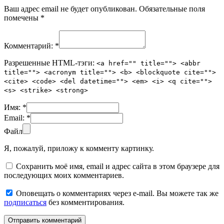
Ваш адрес email не будет опубликован.
Обязательные поля
помечены
*
Комментарий:
*
Разрешенные HTML-тэги:
<a href="" title=""> <abbr
title=""> <acronym title=""> <b> <blockquote cite="">
<cite> <code> <del datetime=""> <em> <i> <q cite="">
<s> <strike> <strong>
Имя:
*
Email:
*
Файл
Я, пожалуй, приложу к комменту картинку.
Сохранить моё имя, email и адрес сайта в этом браузере для
последующих моих комментариев.
Оповещать о комментариях через e-mail. Вы можете так же
подписаться
без комментирования.