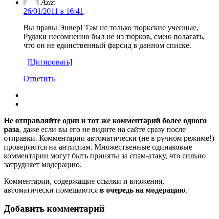
Aziz
:
26/01/2011 в 16:41
Вы правы Энвер! Там не только тюркские ученные,
Рудаки несомненно был не из тюрков, смею полагать,
что он не единственный фарсид в данном списке.
[Цитировать]
Ответить
Не отправляйте один и тот же комментарий более одного
раза
, даже если вы его не видите на сайте сразу после
отправки. Комментарии автоматически (не в ручном режиме!)
проверяются на антиспам. Множественные одинаковые
комментарии могут быть приняты за спам-атаку, что сильно
затрудняет модерацию.
Комментарии, содержащие ссылки и вложения,
автоматически помещаются
в очередь на модерацию
.
Добавить комментарий