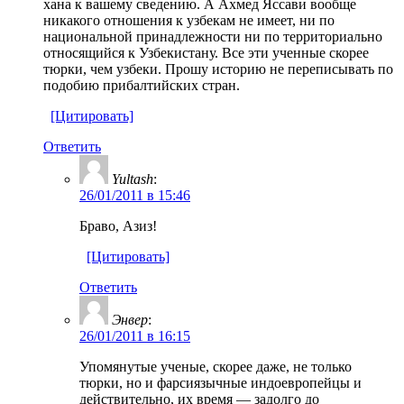
хана к вашему сведению. А Ахмед Яссави вообще
никакого отношения к узбекам не имеет, ни по
национальной принадлежности ни по территориально
относящийся к Узбекистану. Все эти ученные скорее
тюрки, чем узбеки. Прошу историю не переписывать по
подобию прибалтийских стран.
[Цитировать]
Ответить
Yultash
:
26/01/2011 в 15:46
Браво, Азиз!
[Цитировать]
Ответить
Энвер
:
26/01/2011 в 16:15
Упомянутые ученые, скорее даже, не только
тюрки, но и фарсиязычные индоевропейцы и
действительно, их время — задолго до