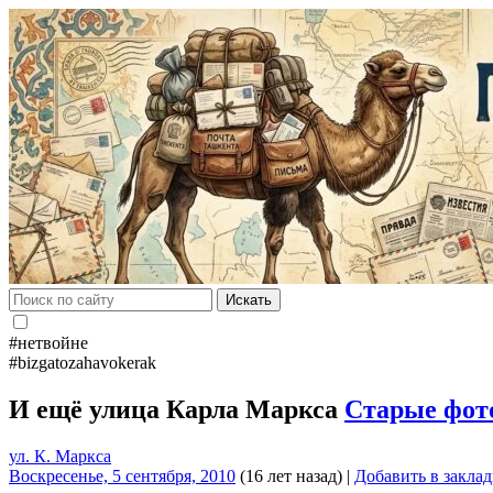
Искать
#нетвойне
#bizgatozahavokerak
И ещё улица Карла Маркса
Старые фот
ул. К. Маркса
Воскресенье, 5 сентября, 2010
(16 лет назад)
|
Добавить в закла