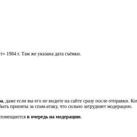
 1984 г. Там же указана дата съёмки.
за
, даже если вы его не видите на сайте сразу после отправки. 
ть приняты за спам-атаку, что сильно затрудняет модерацию.
и помещаются
в очередь на модерацию
.