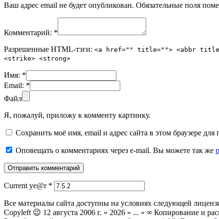
Ваш адрес email не будет опубликован.
Обязательные поля пом
Комментарий:
*
Разрешенные HTML-тэги:
<a href="" title=""> <abbr titl
<strike> <strong>
Имя:
*
Email:
*
Файл
Я, пожалуй, приложу к комменту картинку.
Сохранить моё имя, email и адрес сайта в этом браузере д
Оповещать о комментариях через e-mail. Вы можете так же
Current ye@r
*
Все материалы сайта доступны на условиях следующей лиценз
Copyleft 😉 12 августа 2006 г. » 2026 » ... » ∞ Копирование и