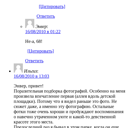
[Цитировать]
Ответить
Энвер
:
16/08/2010 в 01:22
Не-а, 68!
[Цитировать]
Ответить
Ильгиз
:
16/08/2010 в 13:03
Энвер, привет!
Поразительная подборка фотографий. Особенно на меня
произвела впечатление первая (аллея вдоль детской
площадки). Потому что я видел раньше это фото. Не
сюжет даже, а именно эту фотографию. Остальные
фотки тоже очень хороши и пробуждают воспоминания
о навечно утраченном уюте и какой-то девственной
красоте этого места.
Предоследний раз я бывал в этом парке, когда он еще