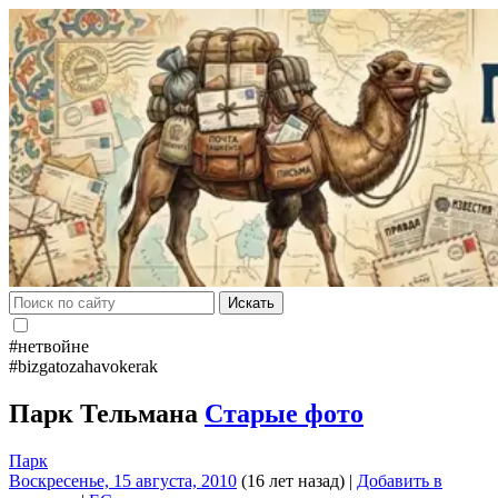
Искать
#нетвойне
#bizgatozahavokerak
Парк Тельмана
Старые фото
Парк
Воскресенье, 15 августа, 2010
(16 лет назад)
|
Добавить в