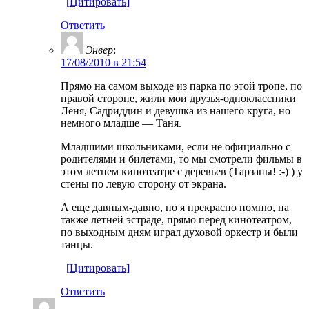
[Цитировать]
Ответить
Энвер
:
17/08/2010 в 21:54
Прямо на самом выходе из парка по этой тропе, по
правой стороне, жили мои друзья-одноклассники
Лёня, Садриддин и девушка из нашего круга, но
немного младше — Таня.
Младшими школьниками, если не официально с
родителями и билетами, то мы смотрели фильмы в
этом летнем кинотеатре с деревьев (Тарзаны! :-) ) у
стены по левую сторону от экрана.
А еще давным-давно, но я прекрасно помню, на
также летней эстраде, прямо перед кинотеатром,
по выходным дням играл духовой оркестр и были
танцы.
[Цитировать]
Ответить