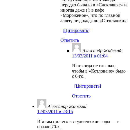
нередко бывало в «Слекляшке» и
иногда даже (!) в кафе
«Мороженое», что по главной
аллее, не доходя до «Стекляшки».
[Цитировать]
Ответить
Александр Жабский
:
13/03/2011 в 01:04
Я никогда не слышал,
чтобы в «Котловане» было
с 6-го.
[Цитировать]
Ответить
Александр Жабский
:
12/03/2011 в 23:15
И я там пил его в студенческие годы — в
начале 70-х.