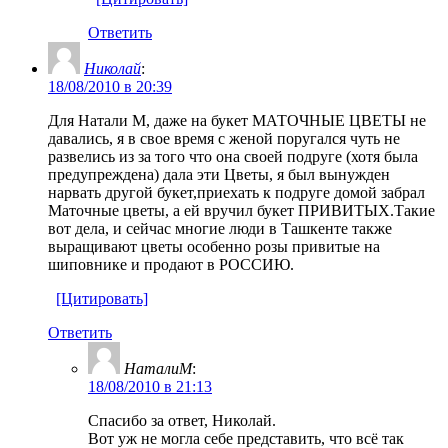
Ответить
Николай
:
18/08/2010 в 20:39
Для Натали М, даже на букет МАТОЧНЫЕ ЦВЕТЫ не
давались, я в свое время с женой поругался чуть не
развелись из за того что она своей подруге (хотя была
предупреждена) дала эти Цветы, я был вынужден
нарвать другой букет,приехать к подруге домой забрал
Маточные цветы, а ей вручил букет ПРИВИТЫХ.Такие
вот дела, и сейчас многие люди в Ташкенте также
выращивают цветы особенно розы привитые на
шиповнике и продают в РОССИЮ.
[Цитировать]
Ответить
НаталиМ
:
18/08/2010 в 21:13
Спасибо за ответ, Николай.
Вот уж не могла себе представить, что всё так