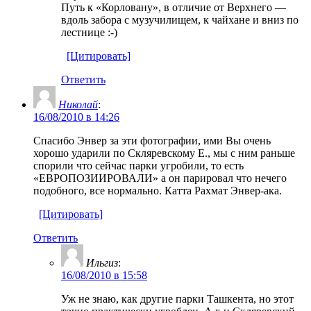
Путь к «Корловану», в отличие от Верхнего —
вдоль забора с музучилищем, к чайхане и вниз по
лестнице :-)
[Цитировать]
Ответить
Николай
:
16/08/2010 в 14:26
Спасибо Энвер за эти фотографии, ими Вы очень
хорошо ударили по Скляревскому Е., мы с ним раньше
спорили что сейчас парки угробили, то есть
«ЕВРОПОЗИИРОВАЛИ» а он парировал что нечего
подобного, все нормально. Катта Рахмат Энвер-ака.
[Цитировать]
Ответить
Ильгиз
:
16/08/2010 в 15:58
Уж не знаю, как другие парки Ташкента, но этот