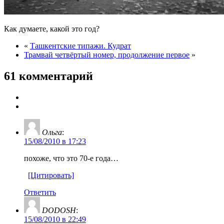
Как думаете, какой это год?
«
Ташкентские типажи. Кудрат
Трамвай четвёртый номер, продолжение первое
»
61 комментарий
Ольга
:
15/08/2010 в 17:23
похоже, что это 70-е года…
[Цитировать]
Ответить
DODOSH
:
15/08/2010 в 22:49