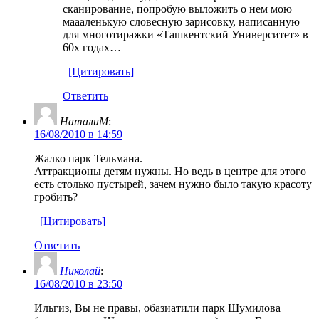
сканирование, попробую выложить о нем мою
маааленькую словесную зарисовку, написанную
для многотиражки «Ташкентский Университет» в
60х годах…
[Цитировать]
Ответить
НаталиМ
:
16/08/2010 в 14:59
Жалко парк Тельмана.
Аттракционы детям нужны. Но ведь в центре для этого
есть столько пустырей, зачем нужно было такую красоту
гробить?
[Цитировать]
Ответить
Николай
:
16/08/2010 в 23:50
Ильгиз, Вы не правы, обазиатили парк Шумилова