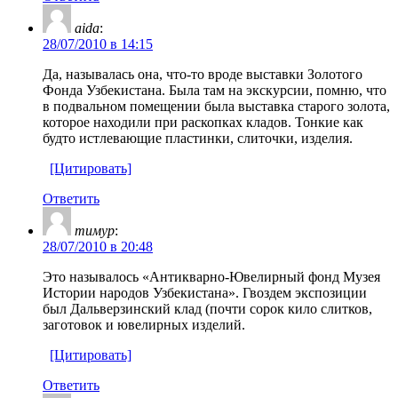
aida
:
28/07/2010 в 14:15
Да, называлась она, что-то вроде выставки Золотого
Фонда Узбекистана. Была там на экскурсии, помню, что
в подвальном помещении была выставка старого золота,
которое находили при раскопках кладов. Тонкие как
будто истлевающие пластинки, слиточки, изделия.
[Цитировать]
Ответить
тимур
:
28/07/2010 в 20:48
Это называлось «Антикварно-Ювелирный фонд Музея
Истории народов Узбекистана». Гвоздем экспозиции
был Дальверзинский клад (почти сорок кило слитков,
заготовок и ювелирных изделий.
[Цитировать]
Ответить