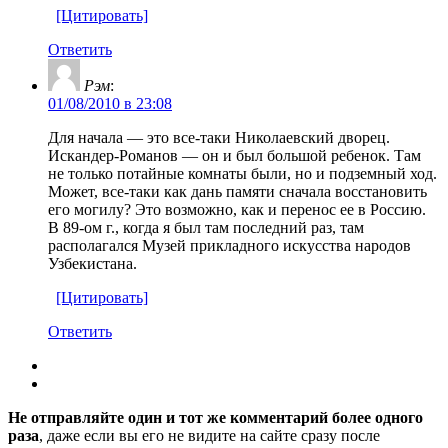
[Цитировать]
Ответить
Рэм
:
01/08/2010 в 23:08
Для начала — это все-таки Николаевский дворец.
Искандер-Романов — он и был большой ребенок. Там
не только потайные комнаты были, но и подземный ход.
Может, все-таки как дань памяти сначала восстановить
его могилу? Это возможно, как и перенос ее в Россию.
В 89-ом г., когда я был там последний раз, там
располагался Музей прикладного искусства народов
Узбекистана.
[Цитировать]
Ответить
Не отправляйте один и тот же комментарий более одного
раза
, даже если вы его не видите на сайте сразу после