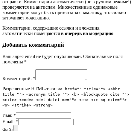
отправки. Комментарии автоматически (не в ручном режиме!)
проверяются на антиспам. Множественные одинаковые
комментарии могут быть приняты за спам-атаку, что сильно
затрудняет модерацию.
Комментарии, содержащие ссылки и вложения,
автоматически помещаются
в очередь на модерацию
.
Добавить комментарий
Ваш адрес email не будет опубликован.
Обязательные поля
помечены
*
Комментарий:
*
Разрешенные HTML-тэги:
<a href="" title=""> <abbr
title=""> <acronym title=""> <b> <blockquote cite="">
<cite> <code> <del datetime=""> <em> <i> <q cite="">
<s> <strike> <strong>
Имя:
*
Email:
*
Файл