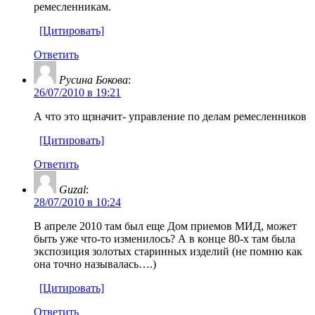
ремесленникам.
[Цитировать]
Ответить
Русина Бокова
:
26/07/2010 в 19:21
А что это щзначит- управление по делам ремесленников
[Цитировать]
Ответить
Guzal
:
28/07/2010 в 10:24
В апреле 2010 там был еще Дом приемов МИД, может
быть уже что-то изменилось? А в конце 80-х там была
экспозиция золотых старинных изделий (не помню как
она точно называлась….)
[Цитировать]
Ответить