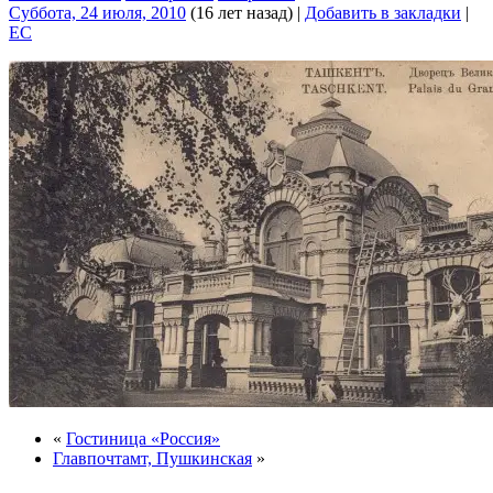
Суббота, 24 июля, 2010
(16 лет назад)
|
Добавить в закладки
|
EC
«
Гостиница «Россия»
Главпочтамт, Пушкинская
»