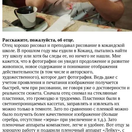
Расскажите, пожалуйста, об отце.
Отец хорошо рисовал и преподавал рисование в кокандской
школе. В прошлом году мы ездили в Коканд, пытались найти
эту школу или хотя бы следы ее, но ничего не нашли. Мне
кажется, что в фотографии он увидел продолжение и развитие
живописи, новое содержание и понимание отображения
действительности (в том числе и авторского,
художественного), которое дает фотография. Ведь даже с
учетом проявления и печатания изображение получается
быстрей, чем при рисовании, не говоря уже о достоверности и
реальности сюжета. Сначала отец снимал на стеклянные
пластинки, это громоздко и трудоемко. Пластинки были в
светонепроницаемых кассетах, заправлять и извлекать их
можно только в темноте. Зато по сравнению с пленкой можно
было получить более качественное изображение (больше
серебра, отсутствие «зерна» при увеличение и т.д.). Зато
пленочные аппараты компактнее, легче и удобнее. Вот отцу за
хорошую работу и подарили пленочный аппарат «Лейку», с