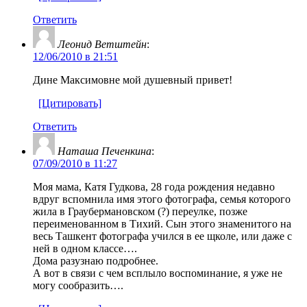
Ответить
Леонид Ветштейн
:
12/06/2010 в 21:51
Дине Максимовне мой душевный привет!
[Цитировать]
Ответить
Наташа Печенкина
:
07/09/2010 в 11:27
Моя мама, Катя Гудкова, 28 года рождения недавно
вдруг вспомнила имя этого фотографа, семья которого
жила в Граубермановском (?) переулке, позже
переименованном в Тихий. Сын этого знаменитого на
весь Ташкент фотографа учился в ее щколе, или даже с
ней в одном классе….
Дома разузнаю подробнее.
А вот в связи с чем всплыло воспоминание, я уже не
могу сообразить….