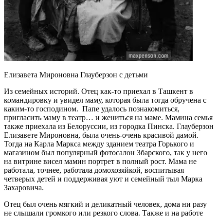
Елизавета Мироновна Глауберзон с детьми
Из семейных историй. Отец как-то приехал в Ташкент в
командировку и увидел маму, которая была тогда обручена с
каким-то господином. Папе удалось познакомиться,
пригласить маму в театр… и жениться на маме. Мамина семья
также приехала из Белоруссии, из городка Пинска. Глауберзон
Елизавете Мироновна, была очень-очень красивой дамой.
Тогда на Карла Маркса между зданием театра Горького и
магазином был популярный фотосалон Збарского, так у него
на витрине висел мамин портрет в полный рост. Мама не
работала, точнее, работала домохозяйкой, воспитывая
четверых детей и поддерживая уют и семейный тыл Марка
Захаровича.
Отец был очень мягкий и деликатный человек, дома ни разу
не слышали громкого или резкого слова. Также и на работе