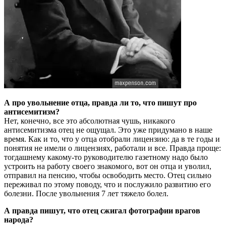
А про увольнение отца, правда ли то, что пишут про
антисемитизм?
Нет, конечно, все это абсолютная чушь, никакого
антисемитизма отец не ощущал. Это уже придумано в наше
время. Как и то, что у отца отобрали лицензию: да в те годы и
понятия не имели о лицензиях, работали и все. Правда проще:
тогдашнему какому-то руководителю газетному надо было
устроить на работу своего знакомого, вот он отца и уволил,
отправил на пенсию, чтобы освободить место. Отец сильно
переживал по этому поводу, что и послужило развитию его
болезни. После увольнения 7 лет тяжело болел.
А правда пишут, что отец сжигал фотографии врагов
народа?