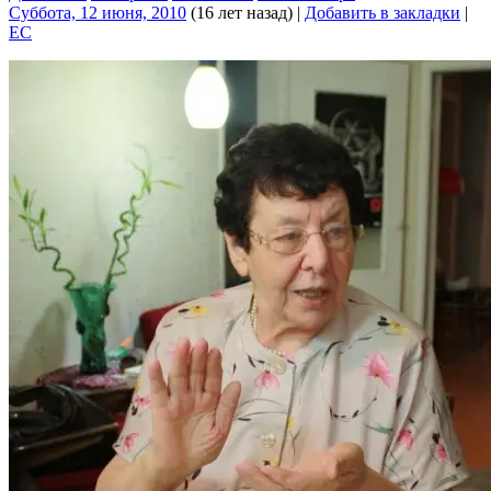
Суббота, 12 июня, 2010
(16 лет назад)
|
Добавить в закладки
|
EC