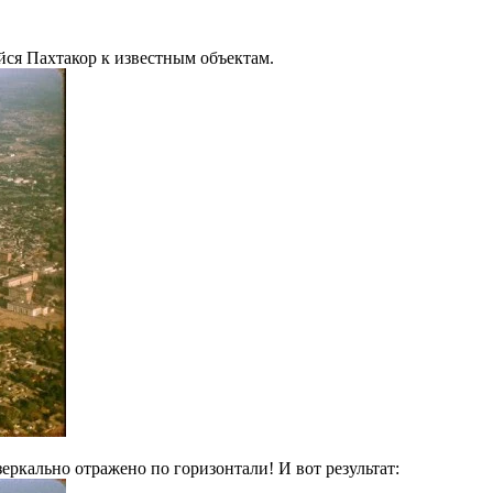
йся Пахтакор к известным объектам.
зеркально отражено по горизонтали! И вот результат: