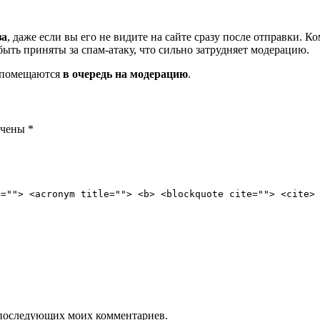
за
, даже если вы его не видите на сайте сразу после отправки. 
ть приняты за спам-атаку, что сильно затрудняет модерацию.
и помещаются
в очередь на модерацию
.
ечены
*
e=""> <acronym title=""> <b> <blockquote cite=""> <cite>
ля последующих моих комментариев.