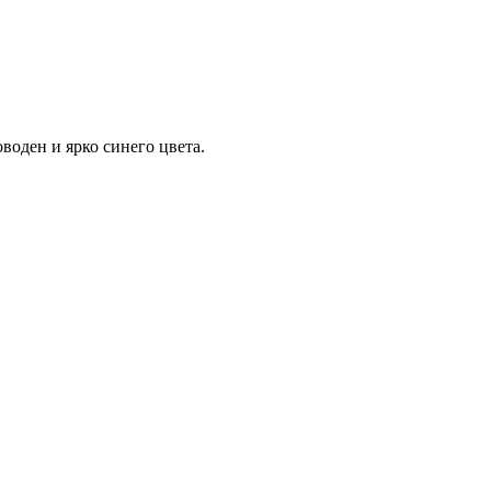
воден и ярко синего цвета.