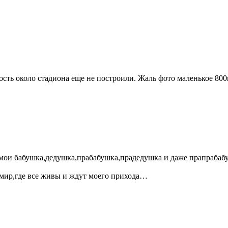
ть около стадиона еще не построили. Жаль фото маленькое 800п
мои бабушка,дедушка,прабабушка,прадедушка и даже прапрабаб
мир,где все живы и ждут моего прихода…