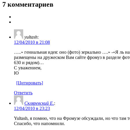
7 комментариев
yultash
:
12/04/2010 в 21:08
…..» гениальная идея: оно (фото) зеркально ….» -«Я ль 
размещены на дружеском Вам сайте фромуз в разделе фот
630 и рядом)…
С уважением,
Ю
[Цитировать]
Ответить
Скляревский Е.
:
12/04/2010 в 23:23
Yultash, я помню, что на Фромузе обсуждали, но что там
Спасибо, что напомнили.