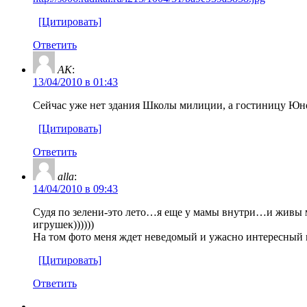
[Цитировать]
Ответить
AK
:
13/04/2010 в 01:43
Сейчас уже нет здания Школы милиции, а гостиницу Юнос
[Цитировать]
Ответить
alla
:
14/04/2010 в 09:43
Судя по зелени-это лето…я еще у мамы внутри…и живы 
игрушек))))))
На том фото меня ждет неведомый и ужасно интересный 
[Цитировать]
Ответить