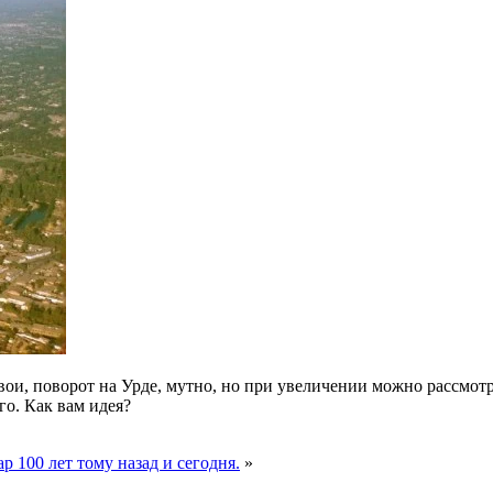
авои, поворот на Урде, мутно, но при увеличении можно рассмо
о. Как вам идея?
 100 лет тому назад и сегодня.
»