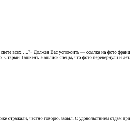
на свете всех…..?» Должен Вас успокоить — ссылка на фото франц
о- Старый Ташкент. Нашлись спецы, что фото перевернули и дет
 тоже отражали, честно говорю, забыл. С удовольствием отдам 