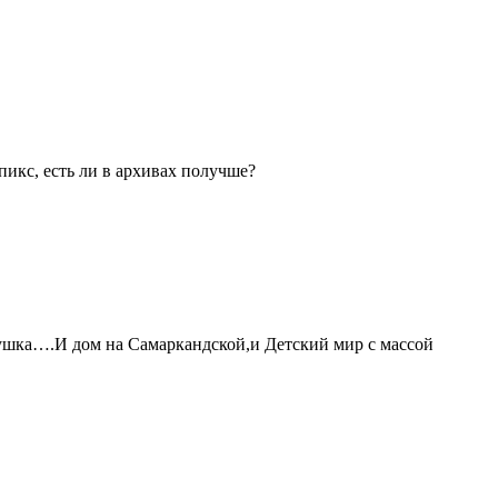
икс, есть ли в архивах получше?
ушка….И дом на Самаркандской,и Детский мир с массой