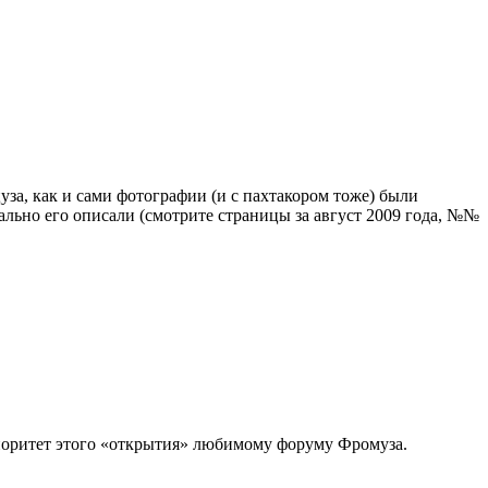
уза, как и сами фотографии (и с пахтакором тоже) были
ально его описали (смотрите страницы за август 2009 года, №№
приоритет этого «открытия» любимому форуму Фромуза.