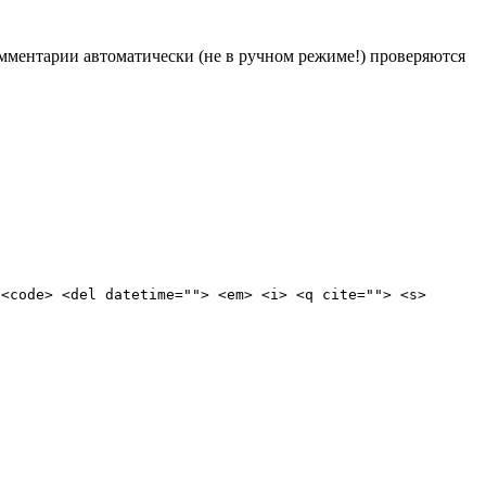
Комментарии автоматически (не в ручном режиме!) проверяются
 <code> <del datetime=""> <em> <i> <q cite=""> <s>