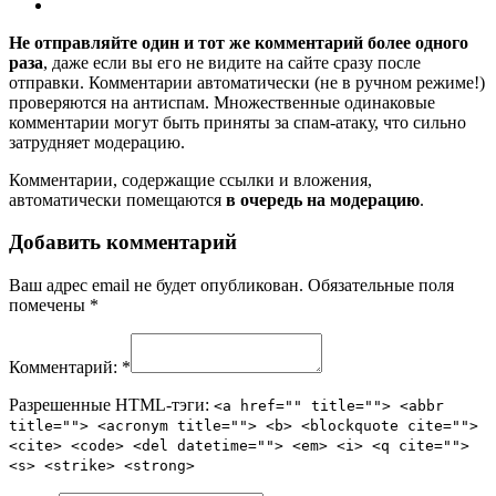
Не отправляйте один и тот же комментарий более одного
раза
, даже если вы его не видите на сайте сразу после
отправки. Комментарии автоматически (не в ручном режиме!)
проверяются на антиспам. Множественные одинаковые
комментарии могут быть приняты за спам-атаку, что сильно
затрудняет модерацию.
Комментарии, содержащие ссылки и вложения,
автоматически помещаются
в очередь на модерацию
.
Добавить комментарий
Ваш адрес email не будет опубликован.
Обязательные поля
помечены
*
Комментарий:
*
Разрешенные HTML-тэги:
<a href="" title=""> <abbr
title=""> <acronym title=""> <b> <blockquote cite="">
<cite> <code> <del datetime=""> <em> <i> <q cite="">
<s> <strike> <strong>