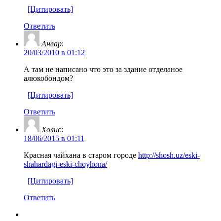
[Цитировать]
Ответить
Анвар
:
20/03/2010 в 01:12
А там не написано что это за здание отделаное
алюкобондом?
[Цитировать]
Ответить
Холис
:
18/06/2015 в 01:11
Красная чайхана в старом городе
http://shosh.uz/eski-
shahardagi-eski-choyhona/
[Цитировать]
Ответить