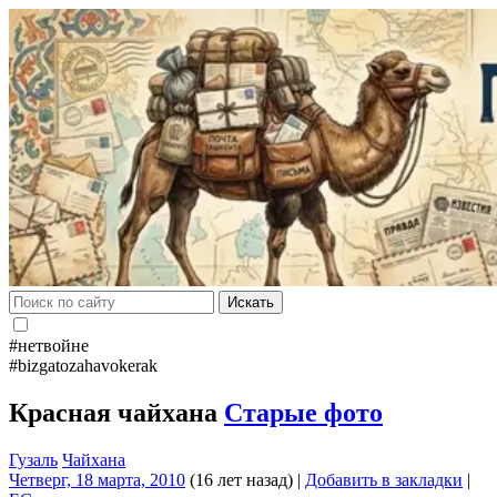
Искать
#нетвойне
#bizgatozahavokerak
Красная чайхана
Старые фото
Гузаль
Чайхана
Четверг, 18 марта, 2010
(16 лет назад)
|
Добавить в закладки
|