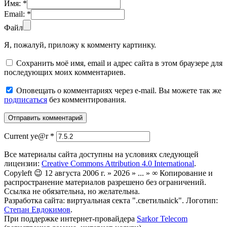
Имя:
*
Email:
*
Файл
Я, пожалуй, приложу к комменту картинку.
Сохранить моё имя, email и адрес сайта в этом браузере для
последующих моих комментариев.
Оповещать о комментариях через e-mail. Вы можете так же
подписаться
без комментирования.
Current ye@r
*
Все материалы сайта доступны на условиях следующей
лицензии:
Creative Commons Attribution 4.0 International
.
Copyleft 😉 12 августа 2006 г. » 2026 » ... » ∞ Копирование и
распространение материалов разрешено без ограничений.
Ссылка не обязательна, но желательна.
Разработка сайта: виртуальная секта ".светильnick". Логотип:
Степан Евдокимов
.
При поддержке интернет-провайдера
Sarkor Telecom