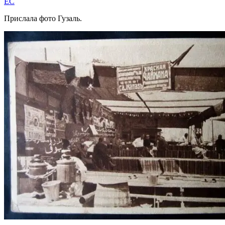
EC
Прислала фото Гузаль.