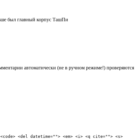
аньше был главный корпус ТашПи
Комментарии автоматически (не в ручном режиме!) проверяются
 <code> <del datetime=""> <em> <i> <q cite=""> <s>