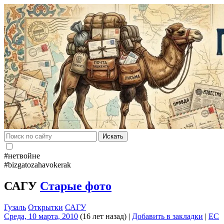
Искать
#нетвойне
#bizgatozahavokerak
САГУ
Старые фото
Гузаль
Открытки
САГУ
Среда, 10 марта, 2010
(16 лет назад)
|
Добавить в закладки
|
EC