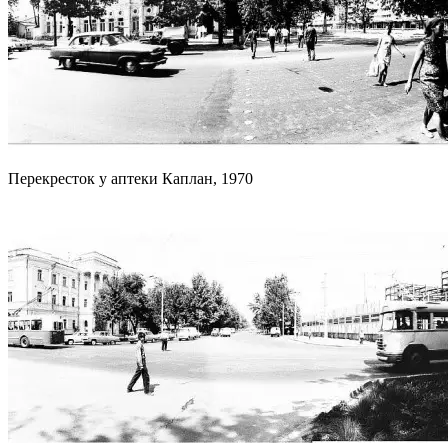
Перекресток у аптеки Каплан, 1970