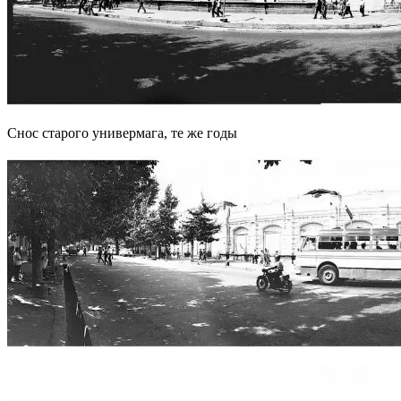
Снос старого универмага, те же годы