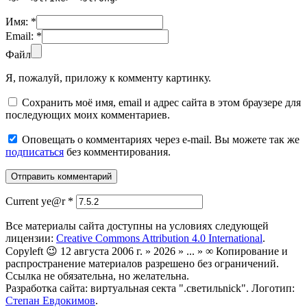
Имя:
*
Email:
*
Файл
Я, пожалуй, приложу к комменту картинку.
Сохранить моё имя, email и адрес сайта в этом браузере для
последующих моих комментариев.
Оповещать о комментариях через e-mail. Вы можете так же
подписаться
без комментирования.
Current ye@r
*
Все материалы сайта доступны на условиях следующей
лицензии:
Creative Commons Attribution 4.0 International
.
Copyleft 😉 12 августа 2006 г. » 2026 » ... » ∞ Копирование и
распространение материалов разрешено без ограничений.
Ссылка не обязательна, но желательна.
Разработка сайта: виртуальная секта ".светильnick". Логотип:
Степан Евдокимов
.