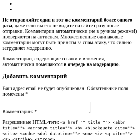
Не отправляйте один и тот же комментарий более одного
раза
, даже если вы его не видите на сайте сразу после
отправки. Комментарии автоматически (не в ручном режиме!)
проверяются на антиспам. Множественные одинаковые
комментарии могут быть приняты за спам-атаку, что сильно
затрудняет модерацию.
Комментарии, содержащие ссылки и вложения,
автоматически помещаются
в очередь на модерацию
.
Добавить комментарий
Ваш адрес email не будет опубликован.
Обязательные поля
помечены
*
Комментарий:
*
Разрешенные HTML-тэги:
<a href="" title=""> <abbr
title=""> <acronym title=""> <b> <blockquote cite="">
<cite> <code> <del datetime=""> <em> <i> <q cite="">
<s> <strike> <strong>