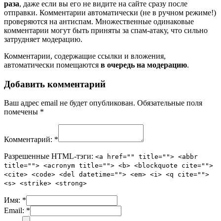
раза
, даже если вы его не видите на сайте сразу после
отправки. Комментарии автоматически (не в ручном режиме!)
проверяются на антиспам. Множественные одинаковые
комментарии могут быть приняты за спам-атаку, что сильно
затрудняет модерацию.
Комментарии, содержащие ссылки и вложения,
автоматически помещаются
в очередь на модерацию
.
Добавить комментарий
Ваш адрес email не будет опубликован.
Обязательные поля
помечены
*
Комментарий:
*
Разрешенные HTML-тэги:
<a href="" title=""> <abbr
title=""> <acronym title=""> <b> <blockquote cite="">
<cite> <code> <del datetime=""> <em> <i> <q cite="">
<s> <strike> <strong>
Имя:
*
Email:
*