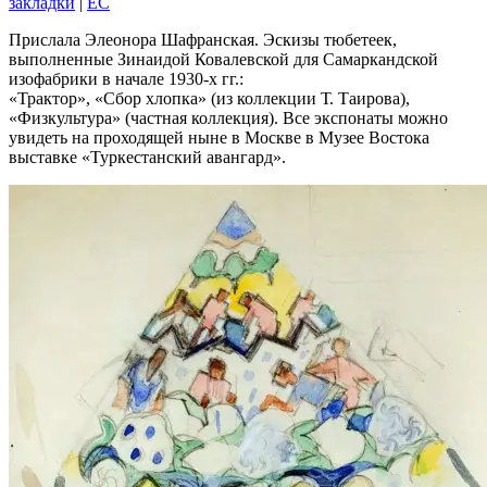
закладки
|
EC
Прислала Элеонора Шафранская. Эскизы тюбетеек,
выполненные Зинаидой Ковалевской для Самаркандской
изофабрики в начале 1930-х гг.:
«Трактор», «Сбор хлопка» (из коллекции Т. Таирова),
«Физкультура» (частная коллекция). Все экспонаты можно
увидеть на проходящей ныне в Москве в Музее Востока
выставке «Туркестанский авангард».