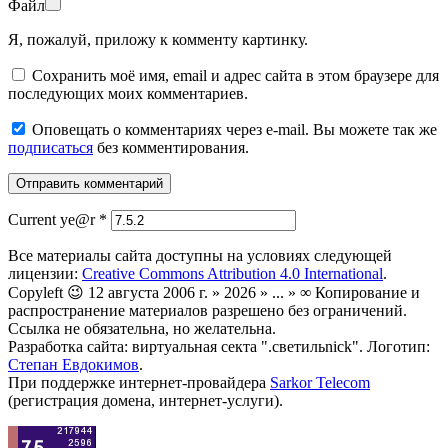
Файл
Я, пожалуй, приложу к комменту картинку.
Сохранить моё имя, email и адрес сайта в этом браузере для
последующих моих комментариев.
Оповещать о комментариях через e-mail. Вы можете так же
подписаться
без комментирования.
Current ye@r
*
Все материалы сайта доступны на условиях следующей
лицензии:
Creative Commons Attribution 4.0 International
.
Copyleft 😉 12 августа 2006 г. » 2026 » ... » ∞ Копирование и
распространение материалов разрешено без ограничений.
Ссылка не обязательна, но желательна.
Разработка сайта: виртуальная секта ".светильnick". Логотип:
Степан Евдокимов
.
При поддержке интернет-провайдера
Sarkor Telecom
(регистрация домена, интернет-услуги).