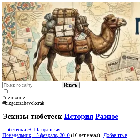
Искать
#нетвойне
#bizgatozahavokerak
Эскизы тюбетеек
История
Разное
Тюбетейки
Э. Шафранская
Понедельник, 15 февраля, 2010
(16 лет назад)
|
Добавить в