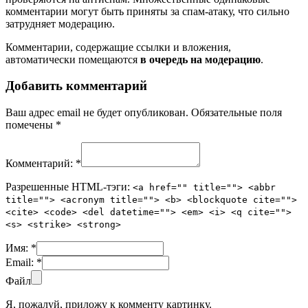
комментарии могут быть приняты за спам-атаку, что сильно
затрудняет модерацию.
Комментарии, содержащие ссылки и вложения,
автоматически помещаются
в очередь на модерацию
.
Добавить комментарий
Ваш адрес email не будет опубликован.
Обязательные поля
помечены
*
Комментарий:
*
Разрешенные HTML-тэги:
<a href="" title=""> <abbr
title=""> <acronym title=""> <b> <blockquote cite="">
<cite> <code> <del datetime=""> <em> <i> <q cite="">
<s> <strike> <strong>
Имя:
*
Email:
*
Файл
Я, пожалуй, приложу к комменту картинку.