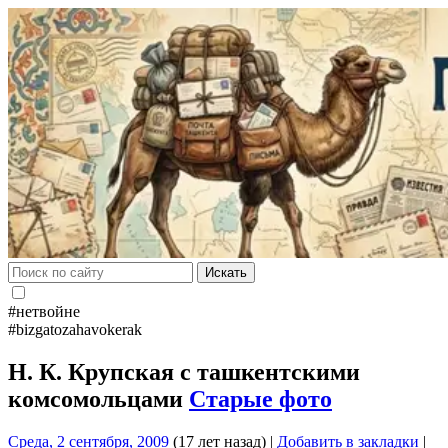
Искать
#нетвойне
#bizgatozahavokerak
Н. К. Крупская с ташкентскими
комсомольцами
Старые фото
Среда, 2 сентября, 2009
(17 лет назад)
|
Добавить в закладки
|