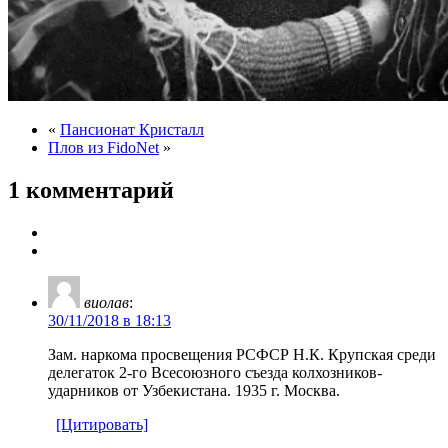
«
Пансионат Кристалл
Плов из FidоNet
»
1 комментарий
виолав
:
30/11/2018 в 18:13
Зам. наркома просвещения РСФСР Н.К. Крупская среди
делегаток 2-го Всесоюзного съезда колхозников-
ударников от Узбекистана. 1935 г. Москва.
[Цитировать]