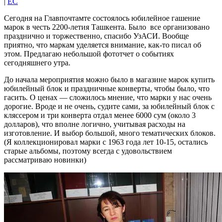
|
EC
Сегодня на Главпочтамте состоялось юбилейное гашение
марок в честь 2200-летия Ташкента. Было все организовано
празднично и торжественно, спасибо УзАСИ. Вообще
приятно, что маркам уделяется внимание, как-то писал об
этом. Предлагаю небольшой фототчет о событиях
сегодняшнего утра.
До начала мероприятия можно было в магазине марок купить
юбилейный блок и праздничные конверты, чтобы было, что
гасить. О ценах — сложилось мнение, что марки у нас очень
дорогие. Вроде и не очень, судите сами, за юбилейный блок с
кляссером и три конверта отдал менее 6000 сум (около 3
долларов), что вполне логично, учитывая расходы на
изготовление. И выбор большой, много тематических блоков.
(Я коллекционировал марки с 1963 года лет 10-15, остались
старые альбомы, поэтому всегда с удовольствием
рассматриваю новинки)