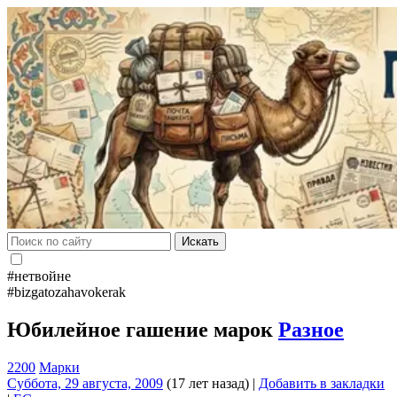
Искать
#нетвойне
#bizgatozahavokerak
Юбилейное гашение марок
Разное
2200
Марки
Суббота, 29 августа, 2009
(17 лет назад)
|
Добавить в закладки