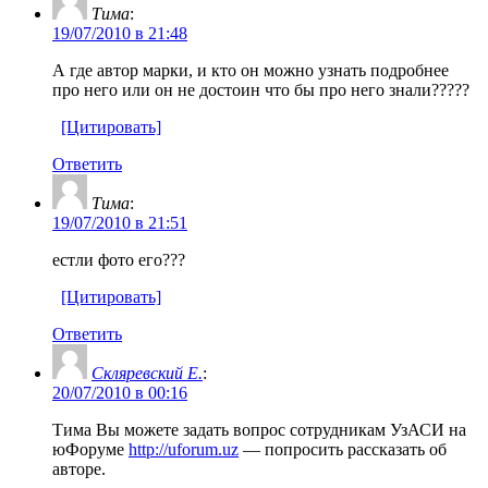
Тима
:
19/07/2010 в 21:48
А где автор марки, и кто он можно узнать подробнее
про него или он не достоин что бы про него знали?????
[Цитировать]
Ответить
Тима
:
19/07/2010 в 21:51
естли фото его???
[Цитировать]
Ответить
Скляревский Е.
:
20/07/2010 в 00:16
Тима Вы можете задать вопрос сотрудникам УзАСИ на
юФоруме
http://uforum.uz
— попросить рассказать об
авторе.