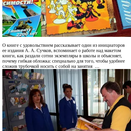
О книге с удовольствием рассказывает один из инициаторов
ее издания А. А. Сучков, вспоминает о работе над макетом
книги, как раздали сотни экземпляры в школы и объясняет,
почему гибкая обложка: специально для того, чтобы удобнее
сложив трубочкой носить с собой на занятия …