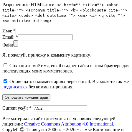
Разрешенные HTML-тэги:
<a href="" title=""> <abbr
title=""> <acronym title=""> <b> <blockquote cite="">
<cite> <code> <del datetime=""> <em> <i> <q cite="">
<s> <strike> <strong>
Имя:
*
Email:
*
Файл
Я, пожалуй, приложу к комменту картинку.
Сохранить моё имя, email и адрес сайта в этом браузере для
последующих моих комментариев.
Оповещать о комментариях через e-mail. Вы можете так же
подписаться
без комментирования.
Current ye@r
*
Все материалы сайта доступны на условиях следующей
лицензии:
Creative Commons Attribution 4.0 International
.
Copyleft 😉 12 августа 2006 г. » 2026 » ... » ∞ Копирование и