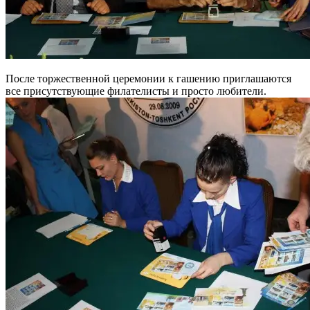
После торжественной церемонии к гашению приглашаются
все присутствующие филателисты и просто любители.