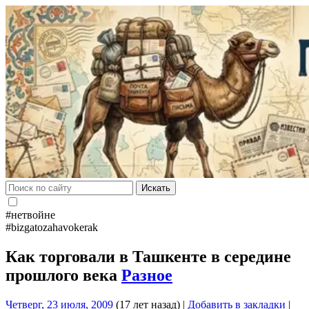
Искать
#нетвойне
#bizgatozahavokerak
Как торговали в Ташкенте в середине
прошлого века
Разное
Четверг, 23 июля, 2009
(17 лет назад)
|
Добавить в закладки
|