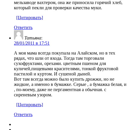
мельзаводе вахтером, она же приносила горячий хлеб,
который пекли для проверки качества муки.
[Цитировать]
Ответить
Татьяна
:
28/01/2011 в 17:51
А моя мама всегда покупала на Алайском, но в тех
рядах, что шли от входа. Тогда там торговали
сухофруктами, орехами. цветным пшеном для
куличей,пищевыми красителями, тонкой фруктовой
пастилой и куртом. И сушеной дыней.
Вот там всегда можно было купить дрожжи, но не
жидкие, а именно в бумажке. Серые , а бумажка белая, и
, по-моему, даже не пергаментная а обычная. с
сиреневым узором.
[Цитировать]
Ответить