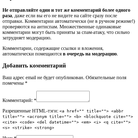
Не отправляйте один и тот же комментарий более одного
раза
, даже если вы его не видите на сайте сразу после
отправки. Комментарии автоматически (не в ручном режиме!)
проверяются на антиспам. Множественные одинаковые
комментарии могут быть приняты за спам-атаку, что сильно
затрудняет модерацию.
Комментарии, содержащие ссылки и вложения,
автоматически помещаются
в очередь на модерацию
.
Добавить комментарий
Ваш адрес email не будет опубликован.
Обязательные поля
помечены
*
Комментарий:
*
Разрешенные HTML-тэги:
<a href="" title=""> <abbr
title=""> <acronym title=""> <b> <blockquote cite="">
<cite> <code> <del datetime=""> <em> <i> <q cite="">
<s> <strike> <strong>