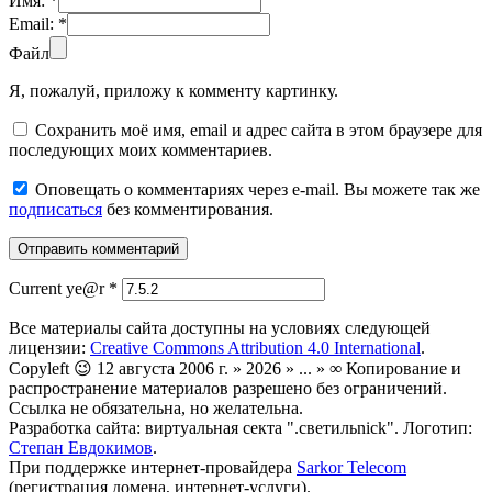
Имя:
*
Email:
*
Файл
Я, пожалуй, приложу к комменту картинку.
Сохранить моё имя, email и адрес сайта в этом браузере для
последующих моих комментариев.
Оповещать о комментариях через e-mail. Вы можете так же
подписаться
без комментирования.
Current ye@r
*
Все материалы сайта доступны на условиях следующей
лицензии:
Creative Commons Attribution 4.0 International
.
Copyleft 😉 12 августа 2006 г. » 2026 » ... » ∞ Копирование и
распространение материалов разрешено без ограничений.
Ссылка не обязательна, но желательна.
Разработка сайта: виртуальная секта ".светильnick". Логотип:
Степан Евдокимов
.
При поддержке интернет-провайдера
Sarkor Telecom
(регистрация домена, интернет-услуги).