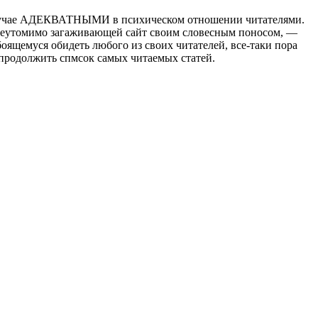
 случае АДЕКВАТНЫМИ в психическом отношении читателями.
 неутомимо загаживающей сайт своим словесным поносом, —
боящемуся обидеть любого из своих читателей, все-таки пора
ы продолжить спмсок самых читаемых статей.