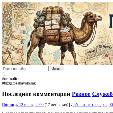
Искать
#нетвойне
#bizgatozahavokerak
Последние комментарии
Разное
Служеб
Пятница, 12 июня, 2009
(17 лет назад)
|
Добавить в закладки
|
E