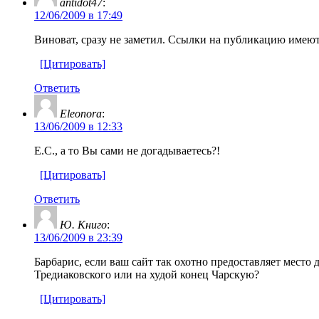
antidot47
:
12/06/2009 в 17:49
Виноват, сразу не заметил. Ссылки на публикацию имеют
[Цитировать]
Ответить
Eleonora
:
13/06/2009 в 12:33
Е.С., а то Вы сами не догадываетесь?!
[Цитировать]
Ответить
Ю. Книго
:
13/06/2009 в 23:39
Барбарис, если ваш сайт так охотно предоставляет место
Тредиаковского или на худой конец Чарскую?
[Цитировать]