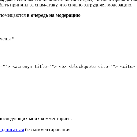
ть приняты за спам-атаку, что сильно затрудняет модерацию.
и помещаются
в очередь на модерацию
.
ечены
*
e=""> <acronym title=""> <b> <blockquote cite=""> <cite>
ля последующих моих комментариев.
подписаться
без комментирования.