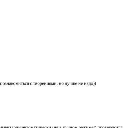
ознакомиться с творениями, но лучше не надо))
Комментарии автоматически (не в ручном режиме!) проверяются