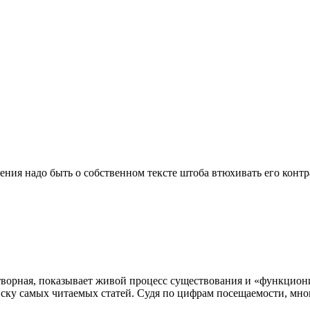
нения надо быть о собственном тексте штоба втюхивать его контр
рная, показывает живой процесс существования и «функциониро
писку самых читаемых статей. Судя по цифрам посещаемости, мно