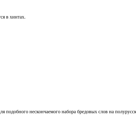
ся в хинтах.
 для подобного нескончаемого набора бредовых слов на полурусск