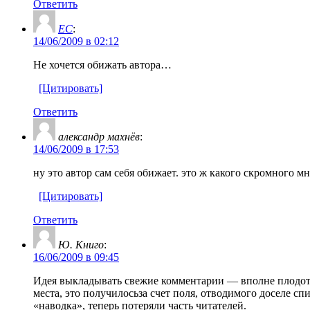
Ответить
EC
:
14/06/2009 в 02:12
Не хочется обижать автора…
[Цитировать]
Ответить
александр махнёв
:
14/06/2009 в 17:53
ну это автор сам себя обижает. это ж какого скромного м
[Цитировать]
Ответить
Ю. Книго
:
16/06/2009 в 09:45
Идея выкладывать свежие комментарии — вполне плодотво
места, это получилосьза счет поля, отводимого доселе с
«наводка», теперь потеряли часть читателей.