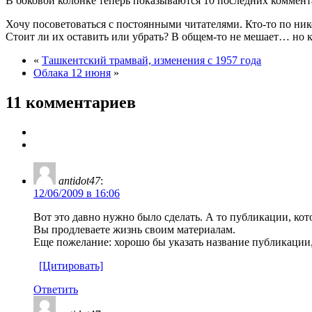
В боковой колонке теперь показываются 10 последних коммент
Хочу посоветоваться с постоянными читателями. Кто-то по н
Стоит ли их оставить или убрать? В общем-то не мешает… но к
«
Ташкентский трамвай, изменения с 1957 года
Облака 12 июня
»
11 комментариев
antidot47
:
12/06/2009 в 16:06
Вот это давно нужно было сделать. А то публикации, кот
Вы продлеваете жизнь своим материалам.
Еще пожелание: хорошо бы указать название публикации,
[Цитировать]
Ответить