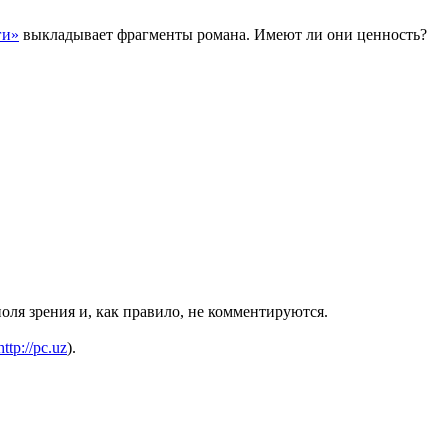
ги»
выкладывает фрагменты романа. Имеют ли они ценность?
оля зрения и, как правило, не комментируются.
http://pc.uz
).