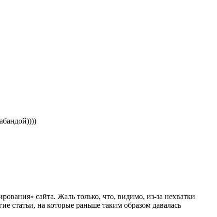
абандой))))
вания» сайта. Жаль только, что, видимо, из-за нехватки
гие статьи, на которые раньше таким образом давалась