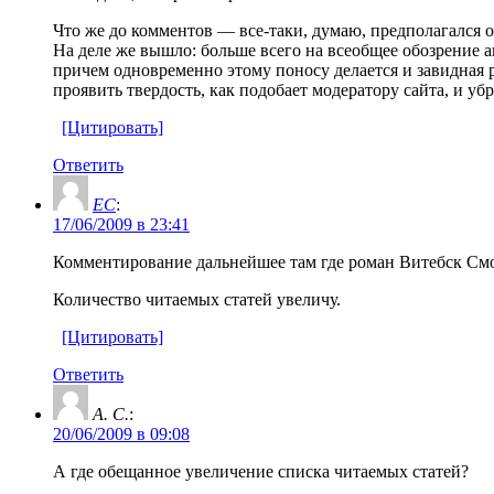
Что же до комментов — все-таки, думаю, предполагалс
На деле же вышло: больше всего на всеобщее обозрение
причем одновременно этому поносу делается и завидная р
проявить твердость, как подобает модератору сайта, и у
[Цитировать]
Ответить
EC
:
17/06/2009 в 23:41
Комментирование дальнейшее там где роман Витебск Смол
Количество читаемых статей увеличу.
[Цитировать]
Ответить
А. С.
:
20/06/2009 в 09:08
А где обещанное увеличение списка читаемых статей?