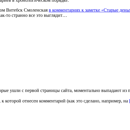
ариев в хронологическом порядке.
иком Витебск Смоленская
в комментариях к заметке «Старые день
ак-то странно все это выглядит…
орые ушли с первой страницы сайта, моментально выпадают из п
 к которой отнесен комментарий (как это сделано, например, на