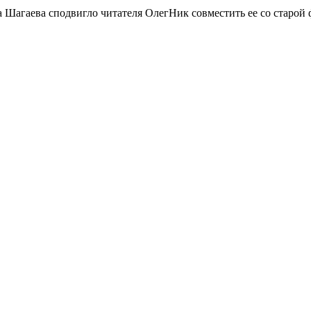
Шагаева сподвигло читателя ОлегНик совместить ее со старой ф