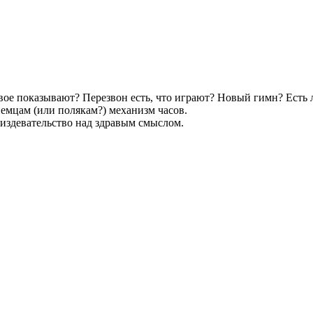
овое показывают? Перезвон есть, что играют? Новый гимн? Есть 
емцам (или полякам?) механизм часов.
 издевательство над здравым смыслом.