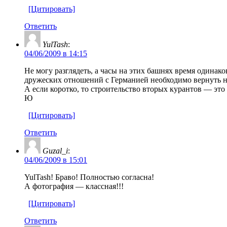
[Цитировать]
Ответить
YulTash
:
04/06/2009 в 14:15
Не могу разглядеть, а часы на этих башнях время одинак
дружеских отношений с Германией необходимо вернуть н
А если коротко, то строительство вторых курантов — это
Ю
[Цитировать]
Ответить
Guzal_i
:
04/06/2009 в 15:01
YulTash! Браво! Полностью согласна!
А фотография — классная!!!
[Цитировать]
Ответить