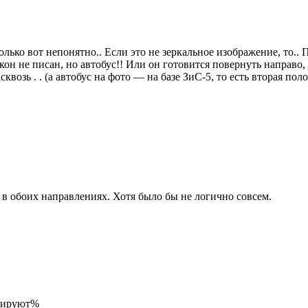
лько вот непонятно.. Если это не зеркальное изображение, то.. 
кон не писан, но автобус!! Или он готовится повернуть направо,
возь . . (а автобус на фото — на базе ЗиС-5, то есть вторая пол
в обоих направлениях. Хотя было бы не логично совсем.
озируют%