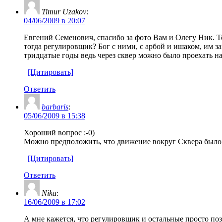
Timur Uzakov
:
04/06/2009 в 20:07
Евгений Семенович, спасибо за фото Вам и Олегу Ник. То
тогда регулировщик? Бог с ними, с арбой и ишаком, им за
тридцатые годы ведь через сквер можно было проехать наск
[Цитировать]
Ответить
barbaris
:
05/06/2009 в 15:38
Хороший вопрос :-0)
Можно предположить, что движение вокруг Сквера было 
[Цитировать]
Ответить
Nika
:
16/06/2009 в 17:02
А мне кажется, что регулировщик и остальные просто п