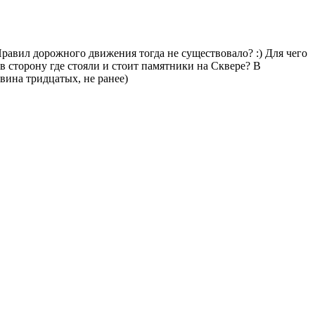
Правил дорожного движения тогда не существовало? :) Для чего
 в сторону где стояли и стоит памятники на Сквере? В
овина тридцатых, не ранее)