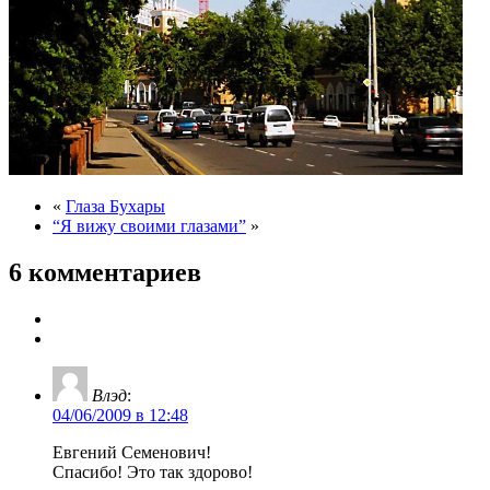
«
Глаза Бухары
“Я вижу своими глазами”
»
6 комментариев
Влэд
:
04/06/2009 в 12:48
Евгений Семенович!
Спасибо! Это так здорово!