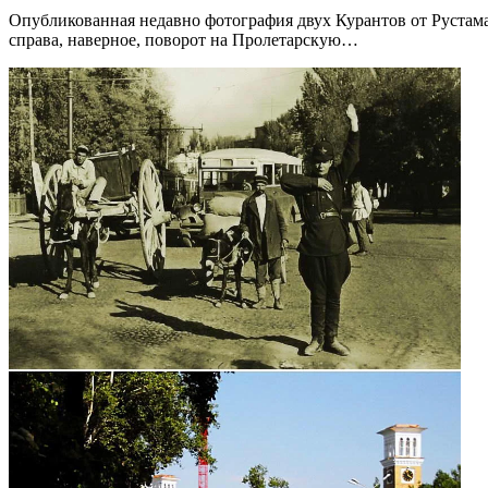
Опубликованная недавно фотография двух Курантов от Рустама 
справа, наверное, поворот на Пролетарскую…