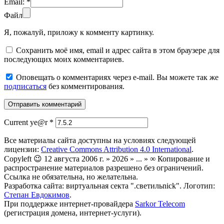
Email:
*
Файл
Я, пожалуй, приложу к комменту картинку.
Сохранить моё имя, email и адрес сайта в этом браузере для
последующих моих комментариев.
Оповещать о комментариях через e-mail. Вы можете так же
подписаться
без комментирования.
Current ye@r
*
Все материалы сайта доступны на условиях следующей
лицензии:
Creative Commons Attribution 4.0 International
.
Copyleft 😉 12 августа 2006 г. » 2026 » ... » ∞ Копирование и
распространение материалов разрешено без ограничений.
Ссылка не обязательна, но желательна.
Разработка сайта: виртуальная секта ".светильnick". Логотип:
Степан Евдокимов
.
При поддержке интернет-провайдера
Sarkor Telecom
(регистрация домена, интернет-услуги).