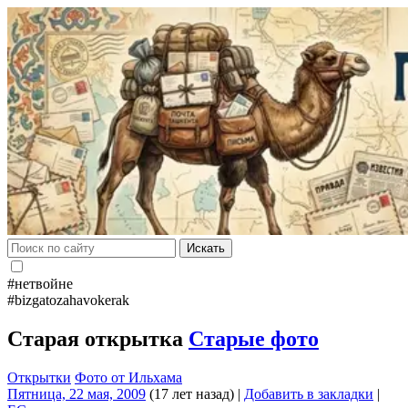
Искать
#нетвойне
#bizgatozahavokerak
Старая открытка
Старые фото
Открытки
Фото от Ильхама
Пятница, 22 мая, 2009
(17 лет назад)
|
Добавить в закладки
|