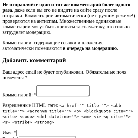
Не отправляйте один и тот же комментарий более одного
раза
, даже если вы его не видите на сайте сразу после
отправки. Комментарии автоматически (не в ручном режиме!)
проверяются на антиспам. Множественные одинаковые
комментарии могут быть приняты за спам-атаку, что сильно
затрудняет модерацию.
Комментарии, содержащие ссылки и вложения,
автоматически помещаются
в очередь на модерацию
.
Добавить комментарий
Ваш адрес email не будет опубликован.
Обязательные поля
помечены
*
Комментарий:
*
Разрешенные HTML-тэги:
<a href="" title=""> <abbr
title=""> <acronym title=""> <b> <blockquote cite="">
<cite> <code> <del datetime=""> <em> <i> <q cite="">
<s> <strike> <strong>
Имя:
*