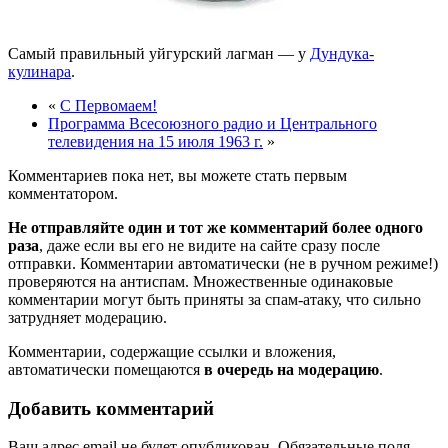
Самый правильный уйгурский лагман — у
Дундука-
кулинара
.
«
С Первомаем!
Программа Всесоюзного радио и Центрального
телевидения на 15 июля 1963 г.
»
Комментариев пока нет, вы можете стать первым
комментатором.
Не отправляйте один и тот же комментарий более одного
раза
, даже если вы его не видите на сайте сразу после
отправки. Комментарии автоматически (не в ручном режиме!)
проверяются на антиспам. Множественные одинаковые
комментарии могут быть приняты за спам-атаку, что сильно
затрудняет модерацию.
Комментарии, содержащие ссылки и вложения,
автоматически помещаются
в очередь на модерацию
.
Добавить комментарий
Ваш адрес email не будет опубликован.
Обязательные поля