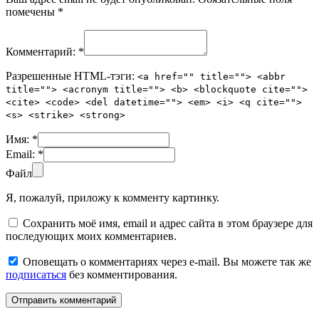
помечены
*
Комментарий:
*
Разрешенные HTML-тэги:
<a href="" title=""> <abbr
title=""> <acronym title=""> <b> <blockquote cite="">
<cite> <code> <del datetime=""> <em> <i> <q cite="">
<s> <strike> <strong>
Имя:
*
Email:
*
Файл
Я, пожалуй, приложу к комменту картинку.
Сохранить моё имя, email и адрес сайта в этом браузере для
последующих моих комментариев.
Оповещать о комментариях через e-mail. Вы можете так же
подписаться
без комментирования.