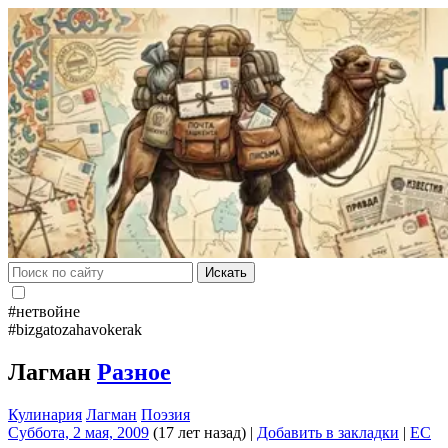
Искать
#нетвойне
#bizgatozahavokerak
Лагман
Разное
Кулинария
Лагман
Поэзия
Суббота, 2 мая, 2009
(17 лет назад)
|
Добавить в закладки
|
EC