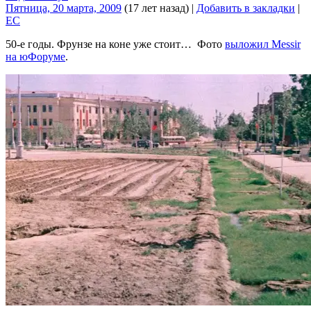
Пятница, 20 марта, 2009
(17 лет назад)
|
Добавить в закладки
|
EC
50-е годы. Фрунзе на коне уже стоит… Фото
выложил Messir
на юФоруме
.