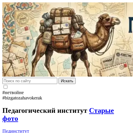
Искать
#нетвойне
#bizgatozahavokerak
Педагогический институт
Старые
фото
Пединститут