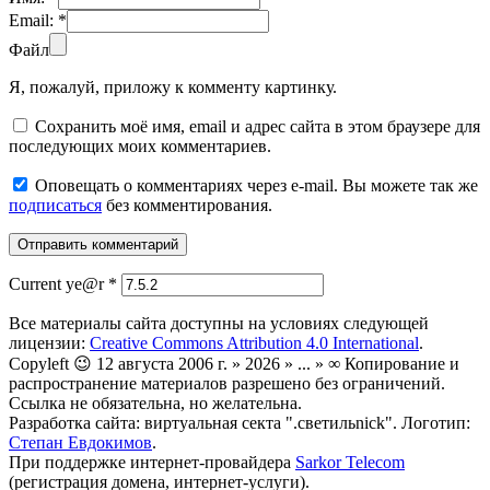
Email:
*
Файл
Я, пожалуй, приложу к комменту картинку.
Сохранить моё имя, email и адрес сайта в этом браузере для
последующих моих комментариев.
Оповещать о комментариях через e-mail. Вы можете так же
подписаться
без комментирования.
Current ye@r
*
Все материалы сайта доступны на условиях следующей
лицензии:
Creative Commons Attribution 4.0 International
.
Copyleft 😉 12 августа 2006 г. » 2026 » ... » ∞ Копирование и
распространение материалов разрешено без ограничений.
Ссылка не обязательна, но желательна.
Разработка сайта: виртуальная секта ".светильnick". Логотип:
Степан Евдокимов
.
При поддержке интернет-провайдера
Sarkor Telecom
(регистрация домена, интернет-услуги).