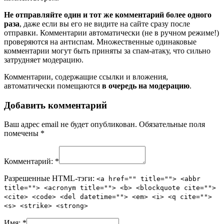
Не отправляйте один и тот же комментарий более одного
раза
, даже если вы его не видите на сайте сразу после
отправки. Комментарии автоматически (не в ручном режиме!)
проверяются на антиспам. Множественные одинаковые
комментарии могут быть приняты за спам-атаку, что сильно
затрудняет модерацию.
Комментарии, содержащие ссылки и вложения,
автоматически помещаются
в очередь на модерацию
.
Добавить комментарий
Ваш адрес email не будет опубликован.
Обязательные поля
помечены
*
Комментарий:
*
Разрешенные HTML-тэги:
<a href="" title=""> <abbr
title=""> <acronym title=""> <b> <blockquote cite="">
<cite> <code> <del datetime=""> <em> <i> <q cite="">
<s> <strike> <strong>
Имя:
*