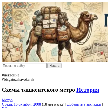
Искать
#нетвойне
#bizgatozahavokerak
Схемы ташкентского метро
История
Метро
Среда, 15 октября, 2008
(18 лет назад)
|
Добавить в закладки
|