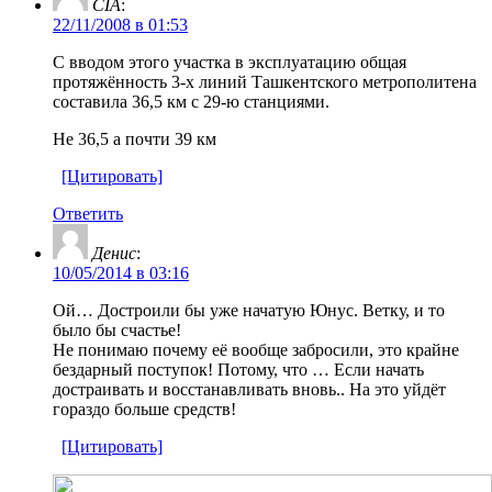
CIA
:
22/11/2008 в 01:53
C вводом этого участка в эксплуатацию общая
протяжённость 3-х линий Ташкентского метрополитена
составила 36,5 км с 29-ю станциями.
Не 36,5 а почти 39 км
[Цитировать]
Ответить
Денис
:
10/05/2014 в 03:16
Ой… Достроили бы уже начатую Юнус. Ветку, и то
было бы счастье!
Не понимаю почему её вообще забросили, это крайне
бездарный поступок! Потому, что … Если начать
достраивать и восстанавливать вновь.. На это уйдёт
гораздо больше средств!
[Цитировать]