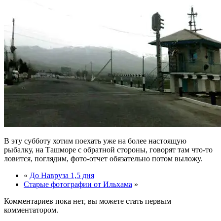
В эту субботу хотим поехать уже на более настоящую
рыбалку, на Ташморе с обратной стороны, говорят там что-то
ловится, поглядим, фото-отчет обязательно потом выложу.
«
До Навруза 1,5 дня
Старые фотографии от Ильхама
»
Комментариев пока нет, вы можете стать первым
комментатором.