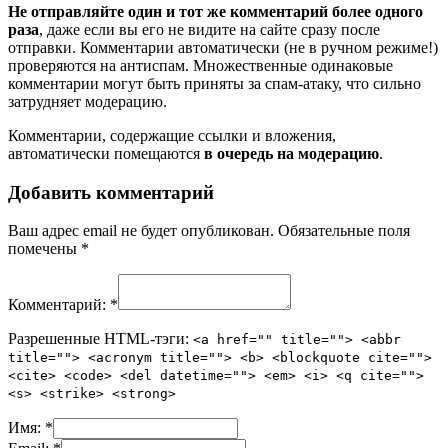
Не отправляйте один и тот же комментарий более одного
раза
, даже если вы его не видите на сайте сразу после
отправки. Комментарии автоматически (не в ручном режиме!)
проверяются на антиспам. Множественные одинаковые
комментарии могут быть приняты за спам-атаку, что сильно
затрудняет модерацию.
Комментарии, содержащие ссылки и вложения,
автоматически помещаются
в очередь на модерацию
.
Добавить комментарий
Ваш адрес email не будет опубликован.
Обязательные поля
помечены
*
Комментарий:
*
Разрешенные HTML-тэги:
<a href="" title=""> <abbr
title=""> <acronym title=""> <b> <blockquote cite="">
<cite> <code> <del datetime=""> <em> <i> <q cite="">
<s> <strike> <strong>
Имя:
*