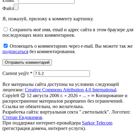
Email:
*
Файл
Я, пожалуй, приложу к комменту картинку.
Сохранить моё имя, email и адрес сайта в этом браузере для
последующих моих комментариев.
Оповещать о комментариях через e-mail. Вы можете так же
подписаться
без комментирования.
Current ye@r
*
Все материалы сайта доступны на условиях следующей
лицензии:
Creative Commons Attribution 4.0 International
.
Copyleft 😉 12 августа 2006 г. » 2026 » ... » ∞ Копирование и
распространение материалов разрешено без ограничений.
Ссылка не обязательна, но желательна.
Разработка сайта: виртуальная секта ".светильnick". Логотип:
Степан Евдокимов
.
При поддержке интернет-провайдера
Sarkor Telecom
(регистрация домена, интернет-услуги).