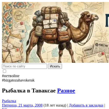
Искать
#нетвойне
#bizgatozahavokerak
Рыбалка в Таваксае
Разное
Рыбалка
Пятница, 21 марта, 2008
(18 лет назад)
|
Добавить в закладки
|