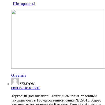
[Цитировать]
Ответить
SEMYON
:
08/09/2018 в 18:10
Торговый дом Филипп Каплан и сыновья. Условный
текущий счет в Государственном банке № 29513. Адрес
для телеграмм: провизору Каплану, Ташкент. Адрес для