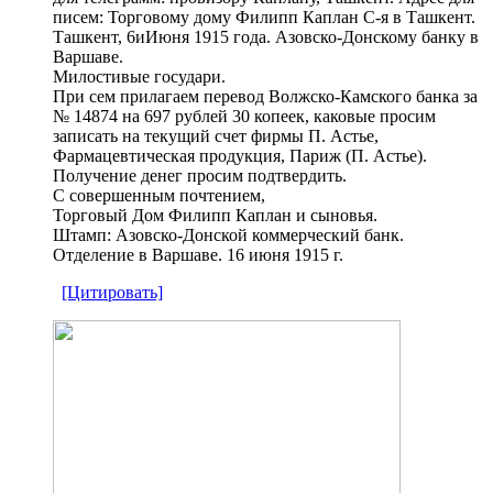
писем: Торговому дому Филипп Каплан С-я в Ташкент.
Ташкент, 6иИюня 1915 года. Азовско-Донскому банку в
Варшаве.
Милостивые государи.
При сем прилагаем перевод Волжско-Камского банка за
№ 14874 на 697 рублей 30 копеек, каковые просим
записать на текущий счет фирмы П. Астье,
Фармацевтическая продукция, Париж (П. Астье).
Получение денег просим подтвердить.
С совершенным почтением,
Торговый Дом Филипп Каплан и сыновья.
Штамп: Азовско-Донской коммерческий банк.
Отделение в Варшаве. 16 июня 1915 г.
[Цитировать]