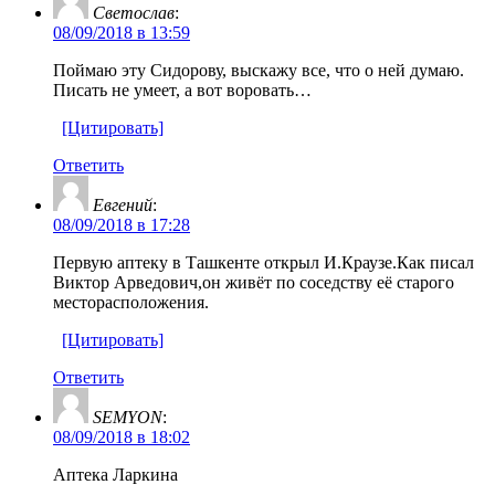
Светослав
:
08/09/2018 в 13:59
Поймаю эту Сидорову, выскажу все, что о ней думаю.
Писать не умеет, а вот воровать…
[Цитировать]
Ответить
Евгений
:
08/09/2018 в 17:28
Первую аптеку в Ташкенте открыл И.Краузе.Как писал
Виктор Арведович,он живёт по соседству её старого
месторасположения.
[Цитировать]
Ответить
SEMYON
:
08/09/2018 в 18:02
Аптека Ларкина