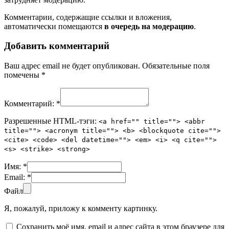
Комментарии, содержащие ссылки и вложения,
автоматически помещаются
в очередь на модерацию
.
Добавить комментарий
Ваш адрес email не будет опубликован.
Обязательные поля
помечены
*
Комментарий:
*
Разрешенные HTML-тэги:
<a href="" title=""> <abbr
title=""> <acronym title=""> <b> <blockquote cite="">
<cite> <code> <del datetime=""> <em> <i> <q cite="">
<s> <strike> <strong>
Имя:
*
Email:
*
Файл
Я, пожалуй, приложу к комменту картинку.
Сохранить моё имя, email и адрес сайта в этом браузере для