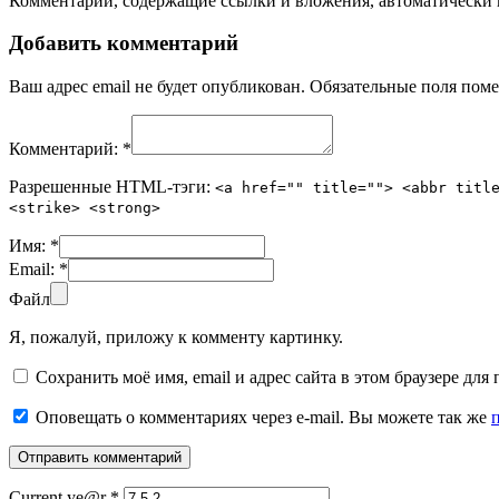
Комментарии, содержащие ссылки и вложения, автоматическ
Добавить комментарий
Ваш адрес email не будет опубликован.
Обязательные поля пом
Комментарий:
*
Разрешенные HTML-тэги:
<a href="" title=""> <abbr titl
<strike> <strong>
Имя:
*
Email:
*
Файл
Я, пожалуй, приложу к комменту картинку.
Сохранить моё имя, email и адрес сайта в этом браузере д
Оповещать о комментариях через e-mail. Вы можете так же
Current ye@r
*