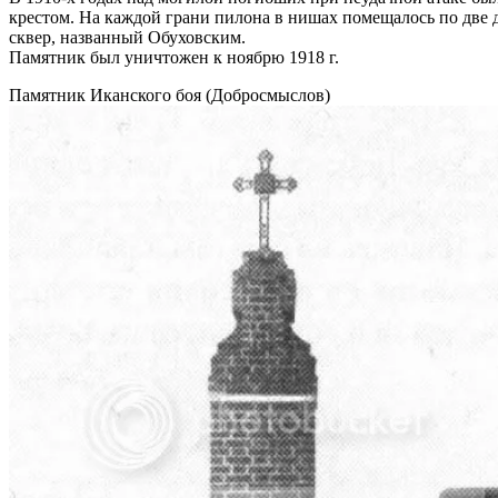
крестом. На каждой грани пилона в нишах помещалось по две
сквер, названный Обуховским.
Памятник был уничтожен к ноябрю 1918 г.
Памятник Иканского боя (Добросмыслов)