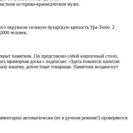
ластном историко-краеведческом музее.
кого окружили сильную бухарскую крепость Ура-Тюбе. 2
2000 человек.
открыт памятник. Он представлял собой кирпичный столп,
ь мраморная доска с надписью: «Здесь покоятся: капитан
раху вашему, доблестные товарищи. Памятник воздвигнут
Комментарии автоматически (не в ручном режиме!) проверяются