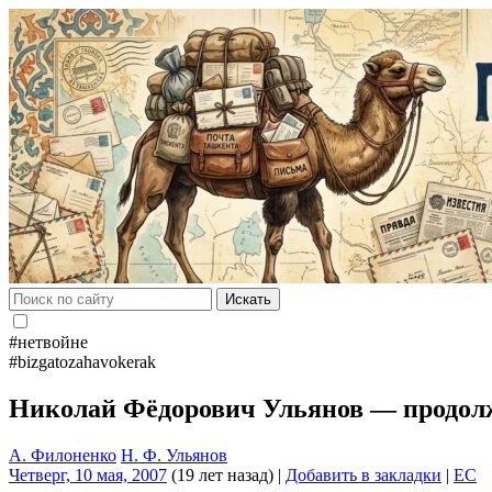
Искать
#нетвойне
#bizgatozahavokerak
Николай Фёдорович Ульянов — продо
А. Филоненко
Н. Ф. Ульянов
Четверг, 10 мая, 2007
(19 лет назад)
|
Добавить в закладки
|
EC