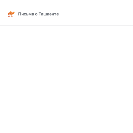
Письма о Ташкенте