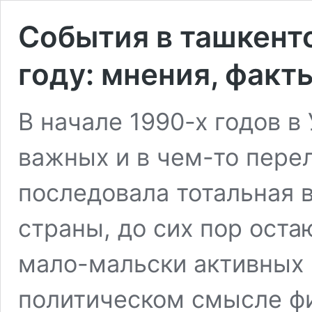
События в ташкентс
году: мнения, факт
В начале 1990-х годов в
важных и в чем-то пере
последовала тотальная 
страны, до сих пор ост
мало-мальски активных 
политическом смысле фи