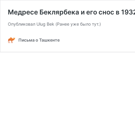
Медресе Беклярбека и его снос в 193
Опубликовал Ulug Bek (Ранее уже было тут.)
Письма о Ташкенте