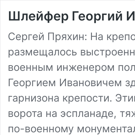
Шлейфер Георгий 
Сергей Пряхин: На креп
размещалось выстроенно
военным инженером по
Георгием Ивановичем зд
гарнизона крепости. Э
ворота на эспланаде, т
по-военному монументал