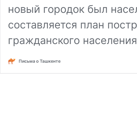
новый городок был насе
составляется план постр
гражданского населения
Письма о Ташкенте