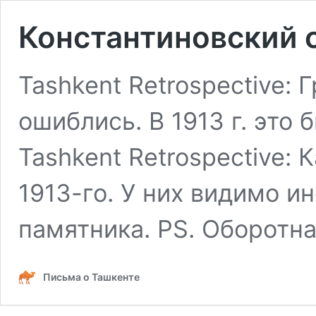
Константиновский с
Tashkent Retrospective:
ошиблись. В 1913 г. это
Tashkent Retrospective:
1913-го. У них видимо и
памятника. PS. Оборотна
Письма о Ташкенте