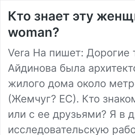
Кто знает эту женщ
woman?
Vera Ha пишет: Дорогие
Айдинова была архитект
жилого дома около метр
(Жемчуг? ЕС). Кто знако
или с ее друзьями? Я в 
исследовательскую рабо