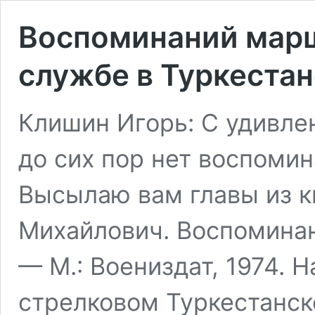
Воспоминаний мар
службе в Туркестан
Клишин Игорь: С удивле
до сих пор нет воспоми
Высылаю вам главы из 
Михайлович. Воспоминан
— М.: Воениздат, 1974. 
стрелковом Туркестанск